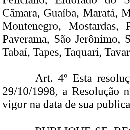
Câmara, Guaíba, Maratá, M
Montenegro, Mostardas, 
Paverama, São Jerônimo, Se
Tabaí, Tapes, Taquari, Tava
Art. 4º Esta resolu
29/10/1998, a Resolução n
vigor na data de sua public