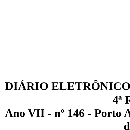
DIÁRIO ELETRÔNICO
4ª
Ano VII - nº 146 - Porto A
d