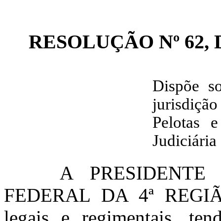
RESOLUÇÃO Nº 62, D
Dispõe so
jurisdição
Pelotas 
Judiciária
A PRESIDENTE
FEDERAL DA 4ª REGIÃO,
legais e regimentais, te