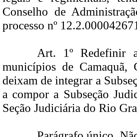
Conselho de Administraçã
processo nº 12.2.000042671
Art. 1º Redefinir a
municípios de Camaquã, 
deixam de integrar a Subseç
a compor a Subseção Judic
Seção Judiciária do Rio Gr
Parágrafo único. Não