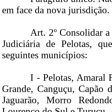
em face da nova jurisdição.
Art. 2º Consolidar a 
Judiciária de Pelotas, qu
seguintes municípios:
I - Pelotas, Amaral 
Grande, Canguçu, Capão do 
Jaguarão, Morro Redondo
Lourenço do Sul e Turuçu.