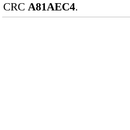
CRC
A81AEC4
.