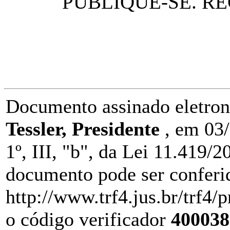
PUBLIQUE-SE. RE
Documento assinado eletro
Tessler, Presidente
, em 03/
1º, III, "b", da Lei 11.419/
documento pode ser conferid
http://www.trf4.jus.br/trf4/
o código verificador
400038