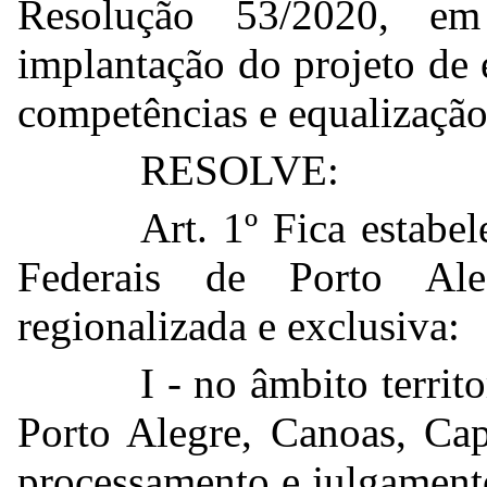
Resolução 53/2020, em
implantação do projeto de 
competências e equalização
RESOLVE:
Art. 1º Fica estabel
Federais de Porto Ale
regionalizada e exclusiva:
I - no âmbito territ
Porto Alegre, Canoas, Ca
processamento e julgament