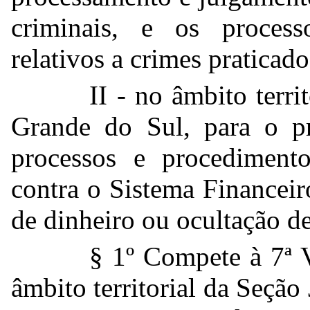
criminais, e os process
relativos a crimes praticad
II - no âmbito terri
Grande do Sul, para o p
processos e procedimento
contra o Sistema Financei
de dinheiro ou ocultação de 
§ 1º Compete à 7ª V
âmbito territorial da Seção