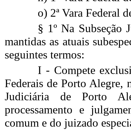
o) 2ª Vara Federal 
§ 1º Na Subseção Ju
mantidas as atuais subespe
seguintes termos:
I - Compete exclusi
Federais de Porto Alegre, 
Judiciária de Porto A
processamento e julgame
comum e do juizado especia