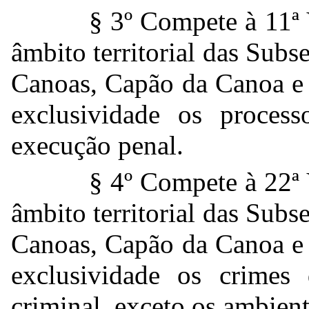
§ 3º Compete à 11ª 
âmbito territorial das Subs
Canoas, Capão da Canoa e 
exclusividade os proces
execução penal.
§ 4º Compete à 22ª 
âmbito territorial das Subs
Canoas, Capão da Canoa e 
exclusividade os crimes 
criminal, exceto os ambient