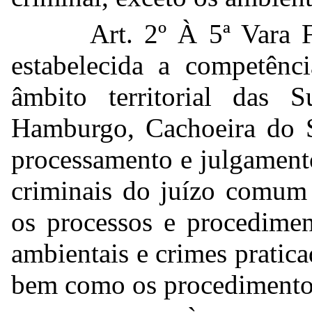
Art. 2º À 5ª Vara
estabelecida a competênci
âmbito territorial das 
Hamburgo, Cachoeira do S
processamento e julgament
criminais do juízo comum 
os processos e procedimen
ambientais e crimes pratic
bem como os procedimentos