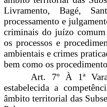
Livramento, Bagé, Sa
processamento e julgament
criminais do juízo comum 
os processos e procedimen
ambientais e crimes pratic
bem como os procedimentos
Art. 7º À 1ª Var
estabelecida a competênci
âmbito territorial das Subs