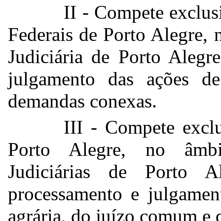
II - Compete exclusi
Federais de Porto Alegre, 
Judiciária de Porto Alegr
julgamento das ações de
demandas conexas.
III - Compete excl
Porto Alegre, no âmbit
Judiciárias de Porto 
processamento e julgament
agrária, do juízo comum e d