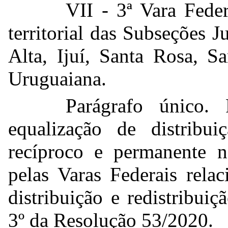
VII - 3ª Vara Fede
territorial das Subseções 
Alta, Ijuí, Santa Rosa, S
Uruguaiana.
Parágrafo único.
equalização de distribui
recíproco e permanente n
pelas Varas Federais rela
distribuição e redistribui
3º da Resolução 53/2020.