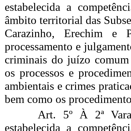
estabelecida a competênci
âmbito territorial das Subs
Carazinho, Erechim e 
processamento e julgament
criminais do juízo comum 
os processos e procedimen
ambientais e crimes pratic
bem como os procedimentos
Art. 5º À 2ª Vara
estabelecida a competênci