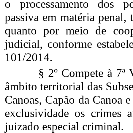
o processamento dos pe
passiva em matéria penal, 
quanto por meio de coop
judicial, conforme estabe
101/2014.
§ 2º Compete à 7ª V
âmbito territorial das Subs
Canoas, Capão da Canoa e 
exclusividade os crimes a
juizado especial criminal.