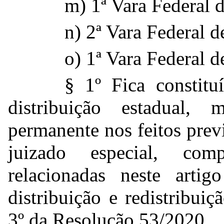
m) 1ª Vara Federal 
n) 2ª Vara Federal 
o) 1ª Vara Federal 
§ 1º Fica constit
distribuição estadual, 
permanente nos feitos pre
juizado especial, com
relacionadas neste arti
distribuição e redistribui
3º da Resolução 53/2020.