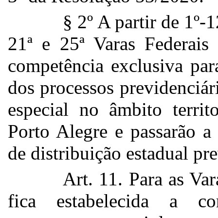
§ 2º A partir de 1º-1
21ª e 25ª Varas Federais 
competência exclusiva par
dos processos previdenciá
especial no âmbito territ
Porto Alegre e passarão a
de distribuição estadual pre
Art. 11. Para as Var
fica estabelecida a c