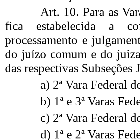
Art. 10. Para as Var
fica estabelecida a c
processamento e julgament
do juízo comum e do juizad
das respectivas Subseções J
a) 2ª Vara Federal 
b) 1ª e 3ª Varas Fed
c) 2ª Vara Federal d
d) 1ª e 2ª Varas Fed