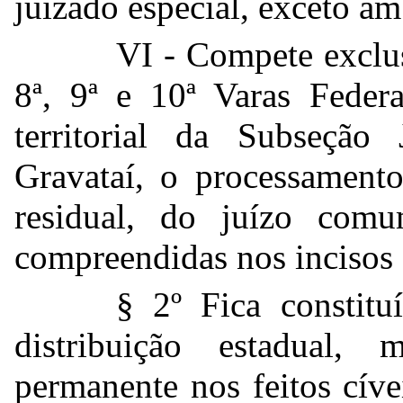
juizado especial, exceto am
VI - Compete exclusi
8ª, 9ª e 10ª Varas Feder
territorial da Subseção
Gravataí, o processamento
residual, do juízo com
compreendidas nos incisos 
§ 2º Fica constit
distribuição estadual, 
permanente nos feitos cív