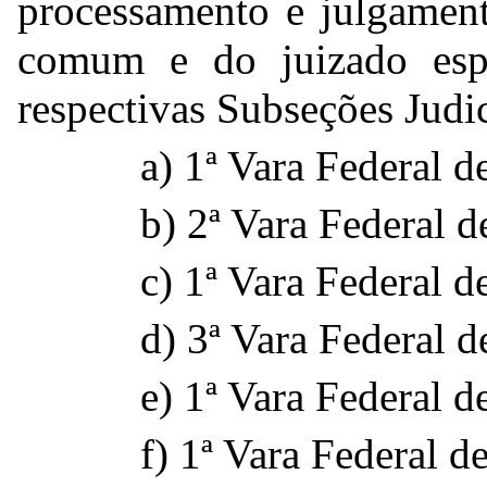
processamento e julgament
comum e do juizado espec
respectivas Subseções Judic
a) 1ª Vara Federal 
b) 2ª Vara Federal 
c) 1ª Vara Federal d
d) 3ª Vara Federal d
e) 1ª Vara Federal d
f) 1ª Vara Federal d