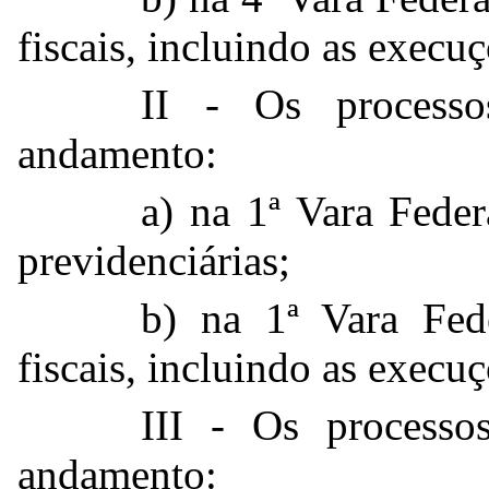
fiscais, incluindo as execuç
II - Os process
andamento:
a) na 1ª Vara Fede
previdenciárias;
b) na 1ª Vara Fed
fiscais, incluindo as execuç
III - Os process
andamento: