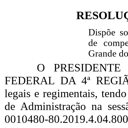
RESOLUÇÃ
Dispõe so
de compe
Grande do 
O PRESIDENTE
FEDERAL DA 4ª REGIÃO,
legais e regimentais, tend
de Administração na sess
0010480-80.2019.4.04.800