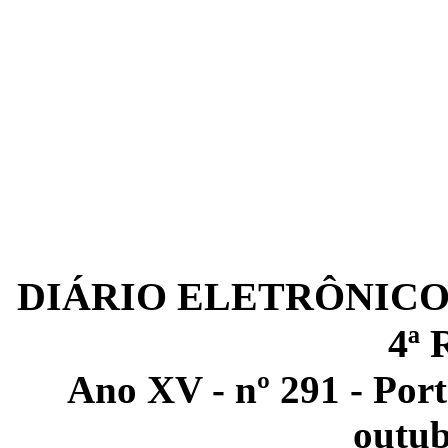
DIÁRIO ELETRÔNICO
4ª
Ano XV - nº 291 - Port
outub