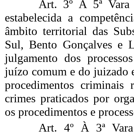
Art. 3º À 5ª Vara
estabelecida a competênci
âmbito territorial das Su
Sul, Bento Gonçalves e L
julgamento dos processos
juízo comum e do juizado e
procedimentos criminais r
crimes praticados por org
os procedimentos e process
Art. 4º À 3ª Vara