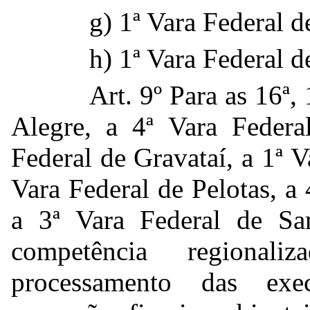
g) 1ª Vara Federal d
h) 1ª Vara Federal d
Art. 9º Para as 16ª,
Alegre, a 4ª Vara Federa
Federal de Gravataí, a 1ª 
Vara Federal de Pelotas, a
a 3ª Vara Federal de San
competência regional
processamento das exec