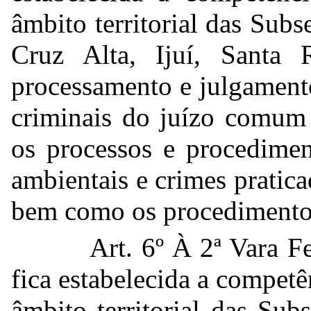
âmbito territorial das Subs
Cruz Alta, Ijuí, Santa
processamento e julgament
criminais do juízo comum 
os processos e procedimen
ambientais e crimes pratic
bem como os procedimentos
Art. 6º À 2ª Vara F
fica estabelecida a competê
âmbito territorial das Sub