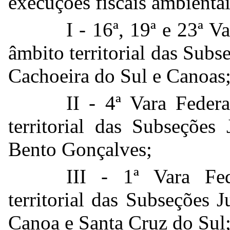
execuções fiscais ambientai
I - 16ª, 19ª e 23ª V
âmbito territorial das Subs
Cachoeira do Sul e Canoas
II - 4ª Vara Feder
territorial das Subseções
Bento Gonçalves;
III - 1ª Vara Fe
territorial das Subseções 
Canoa e Santa Cruz do Sul