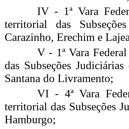
IV - 1ª Vara Fede
territorial das Subseçõe
Carazinho, Erechim e Laje
V - 1ª Vara Federal 
das Subseções Judiciárias
Santana do Livramento;
VI - 4ª Vara Fede
territorial das Subseções 
Hamburgo;