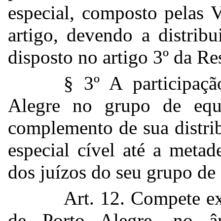
especial, composto pelas V
artigo, devendo a distribu
disposto no artigo 3º da R
§ 3º A participaç
Alegre no grupo de equa
complemento de sua distri
especial cível até a metad
dos juízos do seu grupo de
Art. 12. Compete ex
de Porto Alegre, no âm