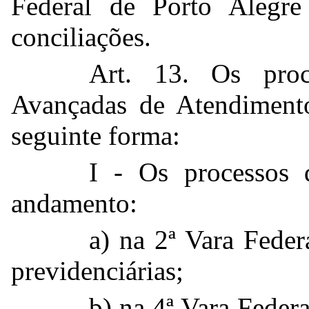
Federal de Porto Alegre 
conciliações.
Art. 13. Os proc
Avançadas de Atendimento
seguinte forma:
I - Os processos
andamento:
a) na 2ª Vara Feder
previdenciárias;
b) na 4ª Vara Feder