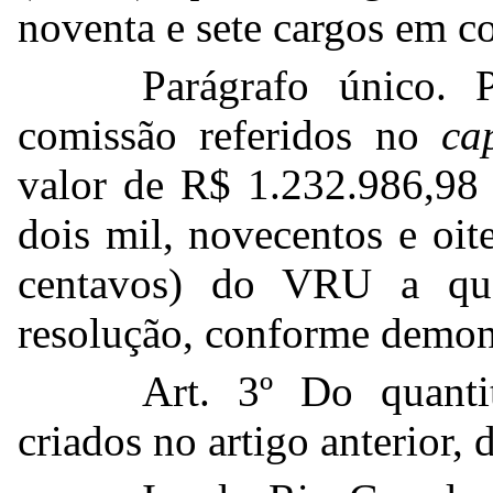
noventa e sete cargos em c
Parágrafo único. 
comissão referidos no
ca
valor de R$ 1.232.986,98 
dois mil, novecentos e oite
centavos) do VRU a que
resolução, conforme demons
Art. 3º Do quanti
criados no artigo anterior, 