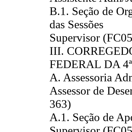
B.1. Seção de O
das Sessões
Supervisor (FC05
III. CORREGE
FEDERAL DA 4
A. Assessoria Adm
Assessor de Dese
363)
A.1. Seção de Ap
Supervisor (FC05