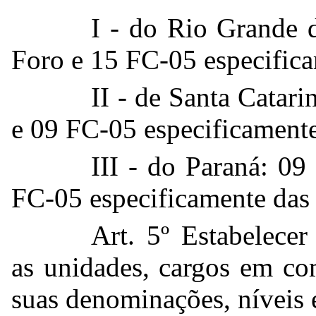
I - do Rio Grande 
Foro e 15 FC-05 especific
II - de Santa Catar
e 09 FC-05 especificament
III - do Paraná: 0
FC-05 especificamente das
Art. 5º Estabelecer
as unidades, cargos em co
suas denominações, níveis 