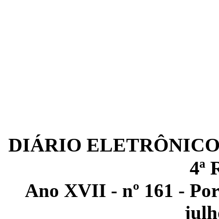
DIÁRIO ELETRÔNICO
4ª
Ano XVII - nº 161 - Por
julh