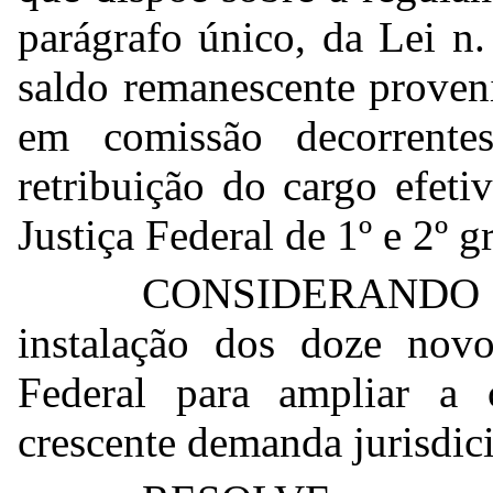
parágrafo único, da Lei n.
saldo remanescente proveni
em comissão decorrente
retribuição do cargo efet
Justiça Federal de 1º e 2º g
CONSIDERANDO a
instalação dos doze nov
Federal para ampliar a 
crescente demanda jurisdici