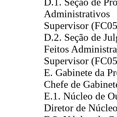
D.1. Seção de Pr
Administrativos
Supervisor (FC05
D.2. Seção de Ju
Feitos Administra
Supervisor (FC05
E. Gabinete da Pr
Chefe de Gabinete
E.1. Núcleo de O
Diretor de Núcle