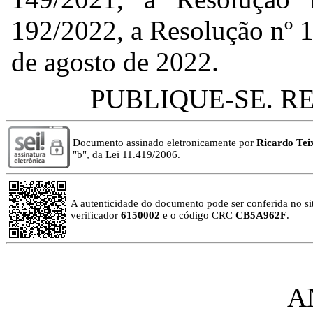
192/2022, a Resolução nº 
de agosto de 2022.
PUBLIQUE-SE. R
Documento assinado eletronicamente por
Ricardo Teix
"b", da Lei 11.419/2006.
A autenticidade do documento pode ser conferida no sit
verificador
6150002
e o código CRC
CB5A962F
.
A