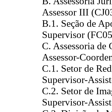
B. Assessoria Jur
Assessor III (CJ0
B.1. Seção de Apo
Supervisor (FC05
C. Assessoria de
Assessor-Coorden
C.1. Setor de Re
Supervisor-Assist
C.2. Setor de Im
Supervisor-Assist