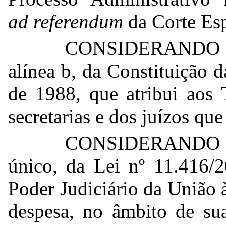
ad referendum
da Corte Esp
CONSIDERANDO o pr
alínea b, da Constituição 
de 1988, que atribui aos 
secretarias e dos juízos qu
CONSIDERANDO o
único, da Lei nº 11.416/2
Poder Judiciário da União
despesa, no âmbito de su