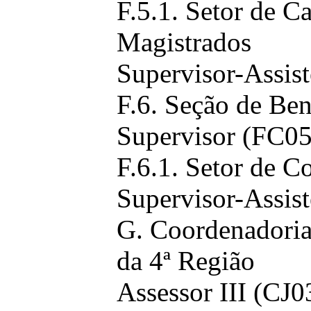
F.5.1. Setor de C
Magistrados
Supervisor-Assist
F.6. Seção de Ben
Supervisor (FC05
F.6.1. Setor de C
Supervisor-Assist
G. Coordenadoria
da 4ª Região
Assessor III (CJ0