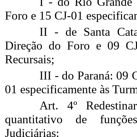
I - do Rio Grande
Foro e 15 CJ-01 especifica
II - de Santa Cat
Direção do Foro e 09 CJ
Recursais;
III - do Paraná: 09
01 especificamente às Turm
Art. 4º Redestina
quantitativo de funçõ
Judiciárias: