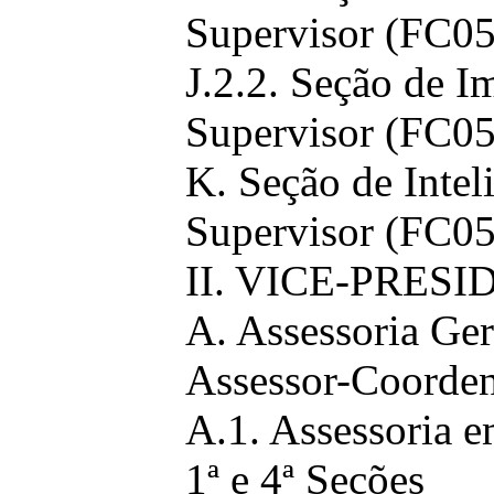
Supervisor (FC05
J.2.2. Seção de I
Supervisor (FC05
K. Seção de Intel
Supervisor (FC05
II. VICE-PRES
A. Assessoria Ger
Assessor-Coorden
A.1. Assessoria 
1ª e 4ª Seções