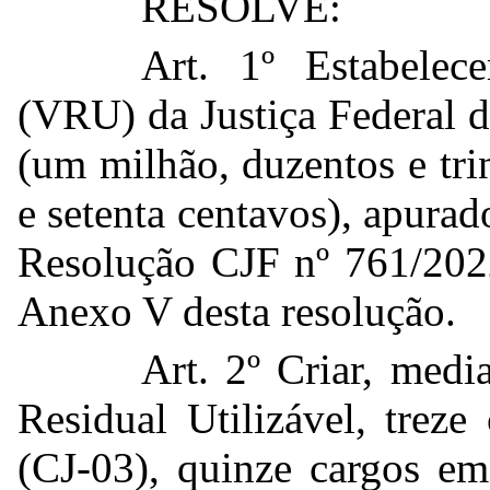
RESOLVE:
Art. 1º Estabelec
(VRU) da Justiça Federal 
(um milhão, duzentos e trint
e setenta centavos), apurad
Resolução CJF nº 761/2022
Anexo V desta resolução.
Art. 2º Criar, medi
Residual Utilizável, trez
(CJ-03), quinze cargos em