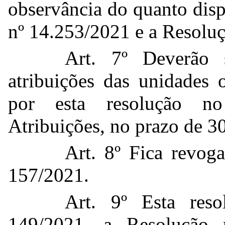
observância do quanto dis
nº 14.253/2021 e a Resolu
Art. 7º Deverão s
atribuições das unidades 
por esta resolução n
Atribuições, no prazo de 30 
Art. 8º Fica revog
157/2021.
Art. 9º Esta res
149/2021, a Resolução 