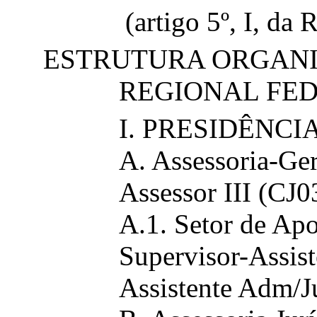
(artigo 5º, I, da
ESTRUTURA ORGANI
REGIONAL FED
I. PRESIDÊNCI
A. Assessoria-Ger
Assessor III (CJ03
A.1. Setor de Ap
Supervisor-Assist
Assistente Adm/J