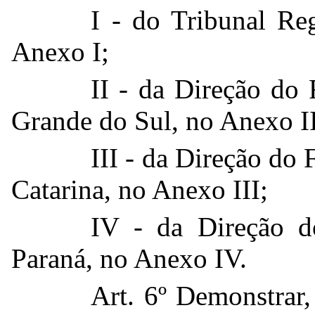
I - do Tribunal Re
Anexo I;
II - da Direção do 
Grande do Sul, no Anexo II
III - da Direção do 
Catarina, no Anexo III;
IV - da Direção d
Paraná, no Anexo IV.
Art. 6º Demonstrar,