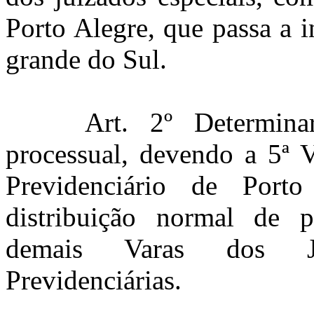
Porto Alegre, que passa a i
grande do Sul.
Art. 2º Determina
processual, devendo a 5ª V
Previdenciário de Port
distribuição normal de 
demais Varas dos Jui
Previdenciárias.