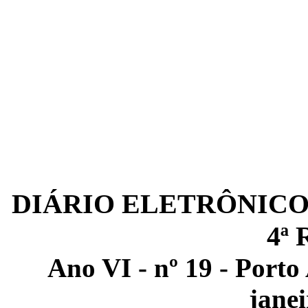
DIÁRIO ELETRÔNICO
4ª
Ano VI - nº 19 - Porto
janei