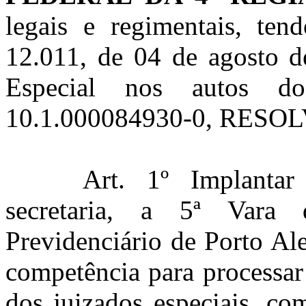
legais e regimentais, ten
12.011, de 04 de agosto 
Especial nos autos do
10.1.000084930-0, RESOL
Art. 1º Implantar
secretaria, a 5ª Vara 
Previdenciário de Porto Al
competência para processar 
dos juizados especiais, co