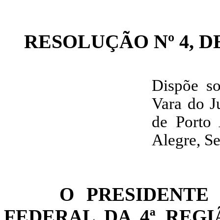
RESOLUÇÃO Nº 4, DE
Dispõe so
Vara do J
de Porto 
Alegre, S
O PRESIDENTE
FEDERAL DA 4ª REGI