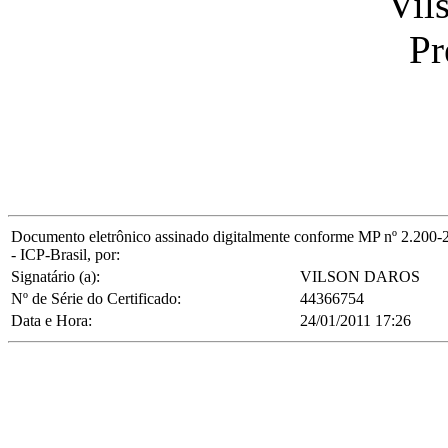
Vil
Pr
Documento eletrônico assinado digitalmente conforme MP nº 2.200-2/2
- ICP-Brasil, por:
Signatário (a):
VILSON DAROS
Nº de Série do Certificado:
44366754
Data e Hora:
24/01/2011 17:26