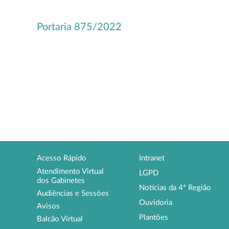
Portaria 875/2022
Acesso Rápido
Intranet
Atendimento Virtual
LGPD
dos Gabinetes
Notícias da 4ª Região
Audiências e Sessões
Ouvidoria
Avisos
Plantões
Balcão Virtual