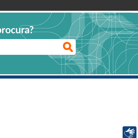
procura?
Libras