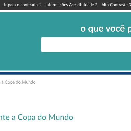
Ir para o conteúdo
1
Informações Acessibilidade
2
Alto Contraste
3
o que você 
e a Copa do Mundo
ante a Copa do Mundo