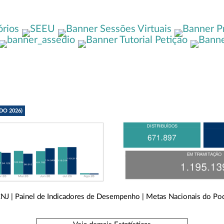
DO 2026)
CNJ
|
Painel de Indicadores de Desempenho
|
Metas Nacionais do Pod