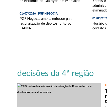
4º Encontro do Diálogos em Mediação
Editais e
administr
eliminad
01/07/2026 | PGF NEGOCIA
01/03/20
PGF Negocia amplia enfoque para
regularização de débitos junto ao
Horário 
IBAMA
contatos
decisões da 4ª região
T