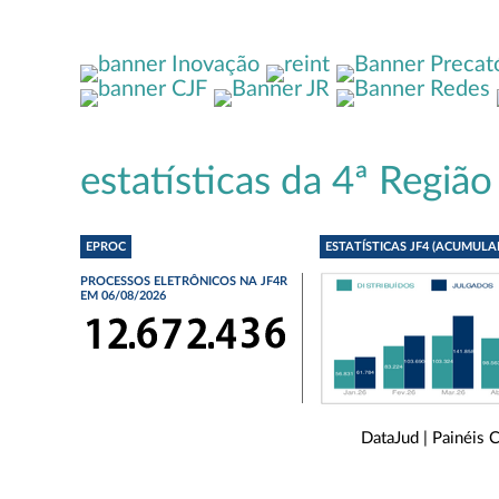
estatísticas da 4ª Região
EPROC
ESTATÍSTICAS JF4 (ACUMULA
PROCESSOS ELETRÔNICOS NA JF4R
EM 06/08/2026
DataJud
|
Painéis 