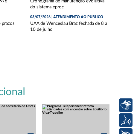
29/6
Cronograma de manutenção evolutiva
do sistema eproc
03/07/2026 | ATENDIMENTO AO PÚBLICO
e prazos
UAA de Wenceslau Braz fechada de 8 a
10 de julho
cional
Libras
Voz