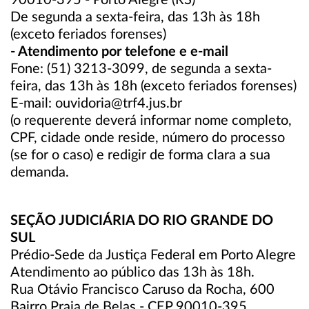
90010-395 - Porto Alegre (RS)
De segunda a sexta-feira, das 13h às 18h
(exceto feriados forenses)
- Atendimento por telefone e e-mail
Fone: (51) 3213-3099, de segunda a sexta-
feira, das 13h às 18h (exceto feriados forenses)
E-mail: ouvidoria@trf4.jus.br
(o requerente deverá informar nome completo,
CPF, cidade onde reside, número do processo
(se for o caso) e redigir de forma clara a sua
demanda.
SEÇÃO JUDICIÁRIA DO RIO GRANDE DO
SUL
Prédio-Sede da Justiça Federal em Porto Alegre
Atendimento ao público das 13h às 18h.
Rua Otávio Francisco Caruso da Rocha, 600
Bairro Praia de Belas - CEP 90010-395