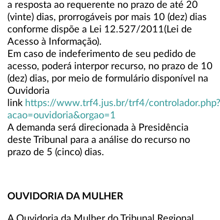
a resposta ao requerente no prazo de até 20
(vinte) dias, prorrogáveis por mais 10 (dez) dias
conforme dispõe a Lei 12.527/2011(Lei de
Acesso à Informação).
Em caso de indeferimento de seu pedido de
acesso, poderá interpor recurso, no prazo de 10
(dez) dias, por meio de formulário disponível na
Ouvidoria
link
https://www.trf4.jus.br/trf4/controlador.php
acao=ouvidoria&orgao=1
A demanda será direcionada à Presidência
deste Tribunal para a análise do recurso no
prazo de 5 (cinco) dias.
OUVIDORIA DA MULHER
A Ouvidoria da Mulher do Tribunal Regional