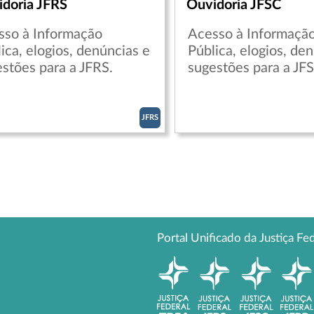
doria JFRS
Ouvidoria JFSC
sso à Informação
Acesso à Informaçã
ica, elogios, denúncias e
Pública, elogios, de
stões para a JFRS.
sugestões para a JFS
JFRS
Portal Unificado da Justiça Fe