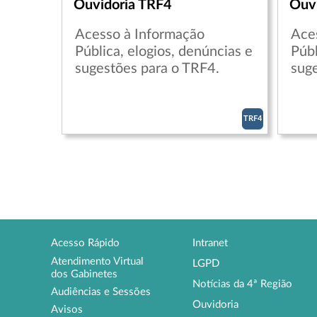
Ouvidoria TRF4
Ouvi
Acesso à Informação
Ace
Pública, elogios, denúncias e
Públ
sugestões para o TRF4.
suge
TRF4
Acesso Rápido
Intranet
Atendimento Virtual
LGPD
dos Gabinetes
Notícias da 4ª Região
Audiências e Sessões
Ouvidoria
Avisos