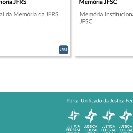
ória JFRS
Memória JFSC
tal da Memória da JFRS
Memória Institucion
JFSC
JFRS
Portal Unificado da Justiça Fe