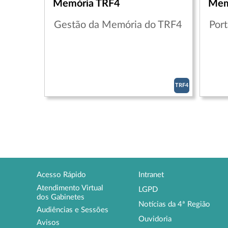
Memória TRF4
Mem
Gestão da Memória do TRF4
Por
TRF4
Acesso Rápido
Intranet
Atendimento Virtual
LGPD
dos Gabinetes
Notícias da 4ª Região
Audiências e Sessões
Ouvidoria
Avisos