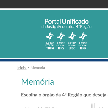
Inicial
>
Memória
Memória
Escolha o órgão da 4ª Região que deseja 