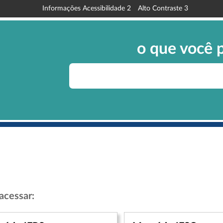
Informações Acessibilidade
2
Alto Contraste
3
o que você 
acessar: