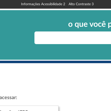
Informações Acessibilidade
2
Alto Contraste
3
o que você 
acessar: