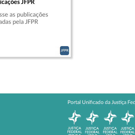
icações JFPR
sse as publicações
adas pela JFPR
JFPR
Portal Unificado da Justiça Fe