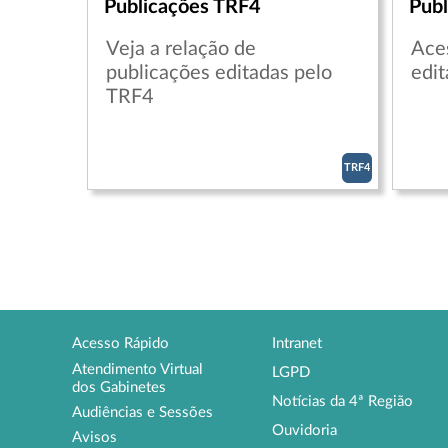
Publicações TRF4
Publ
Veja a relação de
Ace
publicações editadas pelo
edit
TRF4
TRF4
Acesso Rápido
Intranet
Atendimento Virtual
LGPD
dos Gabinetes
Notícias da 4ª Região
Audiências e Sessões
Ouvidoria
Avisos