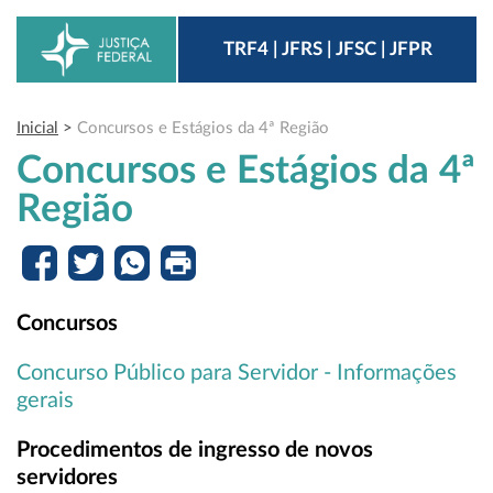
TRF4 | JFRS | JFSC | JFPR
Inicial
>
Concursos e Estágios da 4ª Região
Concursos e Estágios da 4ª
Região
Concursos
Concurso Público para Servidor - Informações
gerais
Procedimentos de ingresso de novos
servidores