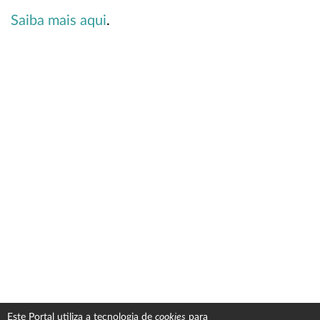
Saiba mais aqui
.
cookies
Este Portal utiliza a tecnologia de
para