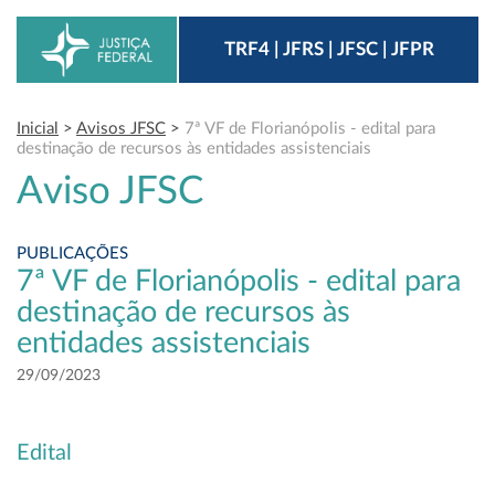
TRF4 | JFRS | JFSC | JFPR
Inicial
>
Avisos JFSC
>
7ª VF de Florianópolis - edital para
destinação de recursos às entidades assistenciais
Aviso JFSC
PUBLICAÇÕES
7ª VF de Florianópolis - edital para
destinação de recursos às
entidades assistenciais
29/09/2023
Edital