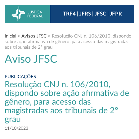
TRF4 | JFRS | JFSC | JFPR
Inicial
>
Avisos JFSC
>
Resolução CNJ n. 106/2010, dispondo
sobre ação afirmativa de gênero, para acesso das magistradas
aos tribunais de 2º grau
Aviso JFSC
PUBLICAÇÕES
Resolução CNJ n. 106/2010,
dispondo sobre ação afirmativa de
gênero, para acesso das
magistradas aos tribunais de 2º
grau
11/10/2023