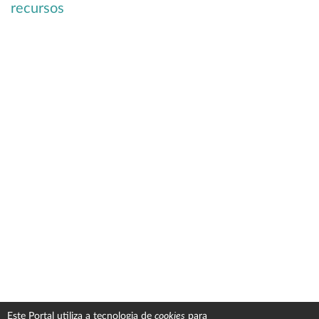
recursos
cookies
Este Portal utiliza a tecnologia de
para