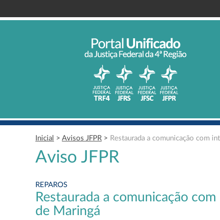
Inicial
>
Avisos JFPR
>
Restaurada a comunicação com int
Aviso JFPR
REPAROS
Restaurada a comunicação com i
de Maringá