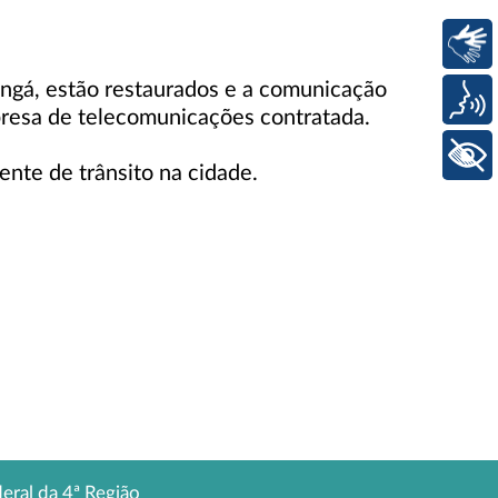
Libras
ngá, estão restaurados e a comunicação
Voz
presa de telecomunicações contratada.
+ Acessibilidade
ente de trânsito na cidade.
deral da 4ª Região