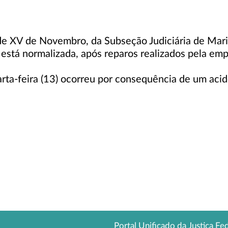
e XV de Novembro, da Subseção Judiciária de Mari
 está normalizada, após reparos realizados pela em
arta-feira (13) ocorreu por consequência de um acid
Portal Unificado da Justiça Fe