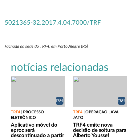
5021365-32.2017.4.04.7000/TRF
Fachada da sede do TRF4, em Porto Alegre (RS)
notícias relacionadas
TRF4
TRF4
TRF4
|
PROCESSO
TRF4
|
OPERAÇÃO LAVA
ELETRÔNICO
JATO
Aplicativo móvel do
TRF4 emite nova
eproc será
decisão de soltura para
descontinuado a partir
Alberto Youssef