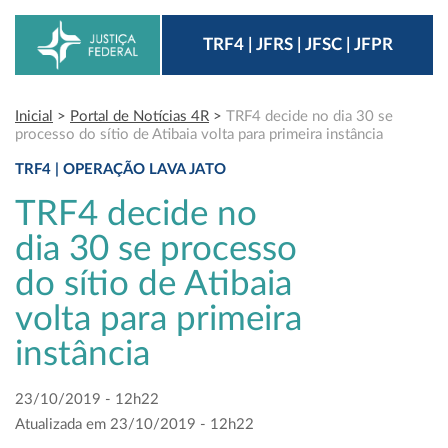
TRF4 | JFRS | JFSC | JFPR
Inicial
>
Portal de Notícias 4R
>
TRF4 decide no dia 30 se
processo do sítio de Atibaia volta para primeira instância
TRF4 | OPERAÇÃO LAVA JATO
TRF4 decide no
dia 30 se processo
do sítio de Atibaia
volta para primeira
instância
23/10/2019 - 12h22
Atualizada em 23/10/2019 - 12h22