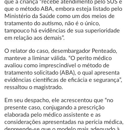
que a criança “recebe atendimento pelo SUS e
que o método ABA, embora esteja listado pelo
Ministério da Saúde como um dos meios de
tratamento do autismo, não é o único,
tampouco há evidências de sua superioridade
em relação aos demais”.
O relator do caso, desembargador Penteado,
manteve a liminar válida. “O perito médico
avaliou como imprescindível o método de
tratamento solicitado (ABA), o qual apresenta
evidências científicas de eficácia e segurança”,
ressaltou o magistrado.
Em seu despacho, ele acrescentou que “no
presente caso, conjugando a prescrição
elaborada pelo médico assistente e as
considerações apresentadas na perícia médica,
depreende-se que o modelo mais adequado à