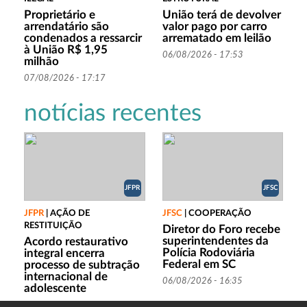
Proprietário e
União terá de devolver
arrendatário são
valor pago por carro
condenados a ressarcir
arrematado em leilão
à União R$ 1,95
06/08/2026 - 17:53
milhão
07/08/2026 - 17:17
notícias recentes
JFPR
JFSC
JFPR
|
AÇÃO DE
JFSC
|
COOPERAÇÃO
RESTITUIÇÃO
Diretor do Foro recebe
superintendentes da
Acordo restaurativo
Polícia Rodoviária
integral encerra
Federal em SC
processo de subtração
internacional de
06/08/2026 - 16:35
adolescente
07/08/2026 - 15:05