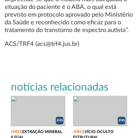
situação do paciente é o ABA, o qual está
previsto em protocolo aprovado pelo Ministério
da Saúde e reconhecido como eficaz para o
tratamento do transtorno de espectro autista”.
ACS/TRF4 (acs@trf4.jus.br)
notícias relacionadas
JFRS
JFRS
JFRS
|
EXTRAÇÃO MINERAL
JFRS
|
VÍCIO OCULTO
ILEGAL
ESTRUTURAL