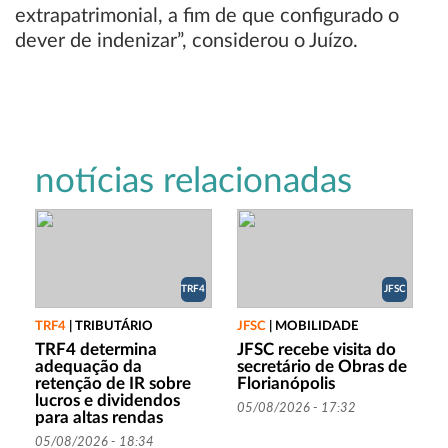
extrapatrimonial, a fim de que configurado o
dever de indenizar”, considerou o Juízo.
notícias relacionadas
TRF4
JFSC
TRF4
|
TRIBUTÁRIO
JFSC
|
MOBILIDADE
TRF4 determina
JFSC recebe visita do
adequação da
secretário de Obras de
retenção de IR sobre
Florianópolis
lucros e dividendos
05/08/2026 - 17:32
para altas rendas
05/08/2026 - 18:34