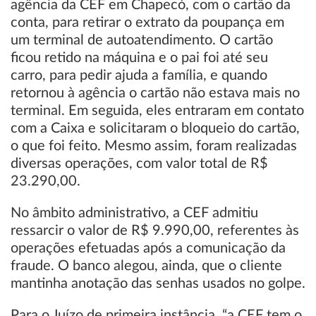
agência da CEF em Chapecó, com o cartão da
conta, para retirar o extrato da poupança em
um terminal de autoatendimento. O cartão
ficou retido na máquina e o pai foi até seu
carro, para pedir ajuda a família, e quando
retornou à agência o cartão não estava mais no
terminal. Em seguida, eles entraram em contato
com a Caixa e solicitaram o bloqueio do cartão,
o que foi feito. Mesmo assim, foram realizadas
diversas operações, com valor total de R$
23.290,00.
No âmbito administrativo, a CEF admitiu
ressarcir o valor de R$ 9.990,00, referentes às
operações efetuadas após a comunicação da
fraude. O banco alegou, ainda, que o cliente
mantinha anotação das senhas usados no golpe.
Para o Juízo de primeira instância, “a CEF tem o