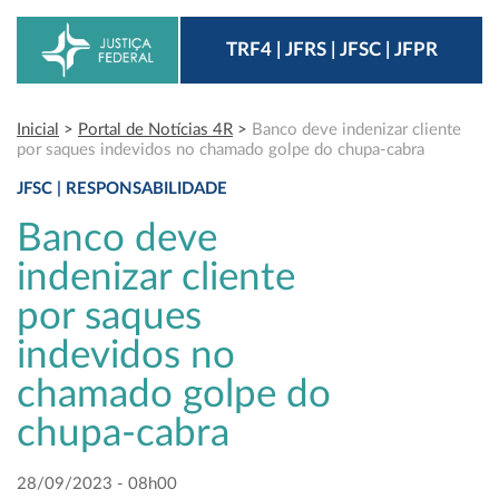
TRF4 | JFRS | JFSC | JFPR
Inicial
>
Portal de Notícias 4R
>
Banco deve indenizar cliente
por saques indevidos no chamado golpe do chupa-cabra
JFSC | RESPONSABILIDADE
Banco deve
indenizar cliente
por saques
indevidos no
chamado golpe do
chupa-cabra
28/09/2023 - 08h00