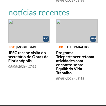
05/08/2026 - 18:34
notícias recentes
JFSC
JFPR
JFSC
|
MOBILIDADE
JFPR
|
TELETRABALHO
JFSC recebe visita do
Programa
secretário de Obras de
Telepertencer retoma
Florianópolis
atividades com
encontro sobre
05/08/2026 - 17:32
Equilíbrio Vida-
Trabalho
05/08/2026 - 15:56