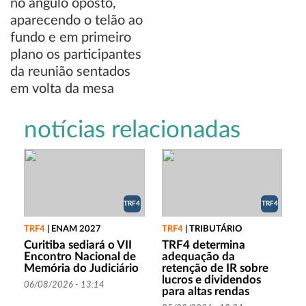
notícias relacionadas
TRF4
TRF4
TRF4
|
ENAM 2027
TRF4
|
TRIBUTÁRIO
Curitiba sediará o VII
TRF4 determina
Encontro Nacional de
adequação da
Memória do Judiciário
retenção de IR sobre
lucros e dividendos
06/08/2026 - 13:14
para altas rendas