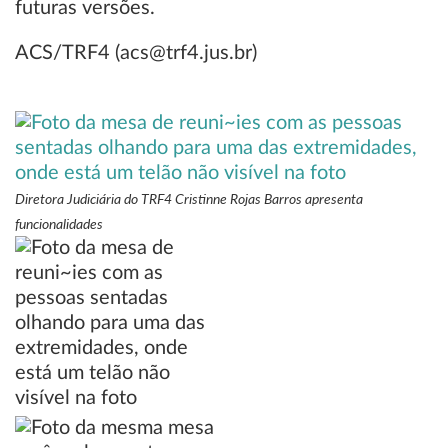
futuras versões.
ACS/TRF4 (acs@trf4.jus.br)
Diretora Judiciária do TRF4 Cristinne Rojas Barros apresenta
funcionalidades