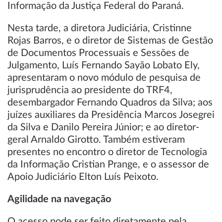
Informação da Justiça Federal do Paraná.
Nesta tarde, a diretora Judiciária, Cristinne
Rojas Barros, e o diretor de Sistemas de Gestão
de Documentos Processuais e Sessões de
Julgamento, Luís Fernando Sayão Lobato Ely,
apresentaram o novo módulo de pesquisa de
jurisprudência ao presidente do TRF4,
desembargador Fernando Quadros da Silva; aos
juízes auxiliares da Presidência Marcos Josegrei
da Silva e Danilo Pereira Júnior; e ao diretor-
geral Arnaldo Girotto. Também estiveram
presentes no encontro o diretor de Tecnologia
da Informação Cristian Prange, e o assessor de
Apoio Judiciário Elton Luís Peixoto.
Agilidade na navegação
O acesso pode ser feito diretamente pela