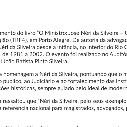
mento do livro “O Ministro: José Néri da Silveira –
gião (TRF4), em Porto Alegre. De autoria da advogad
Néri da Silveira desde a infância, no interior do Ri
), de 1981 a 2002. O evento foi realizado no Audit
João Batista Pinto Silveira.
de homenagem a Néri da Silveira, pontuando que o 
público, ao Judiciário e ao fortalecimento das inst
uições históricas, sempre guiado pelo ideal de moder
a ressaltou que “Néri da Silveira, pelo seus exempl
eferência nacional para magistrados, advogados, 