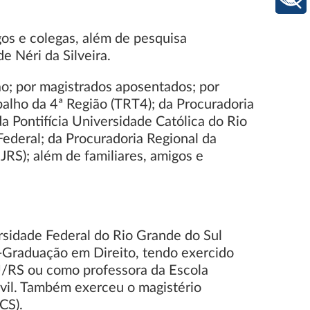
igos e colegas, além de pesquisa
e Néri da Silveira.
ão; por magistrados aposentados; por
balho da 4ª Região (TRT4); da Procuradoria
a Pontifícia Universidade Católica do Rio
ederal; da Procuradoria Regional da
JRS); além de familiares, amigos e
rsidade Federal do Rio Grande do Sul
ós-Graduação em Direito, tendo exercido
U/RS ou como professora da Escola
ivil. Também exerceu o magistério
CS).