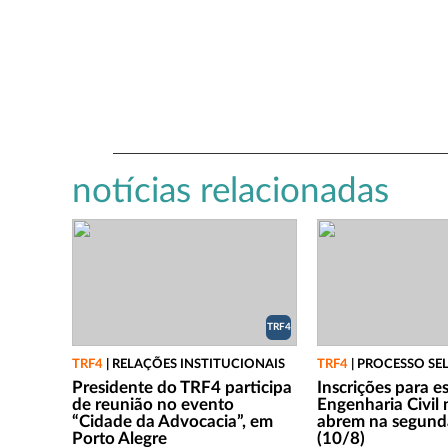
notícias relacionadas
TRF4
TRF4
|
RELAÇÕES INSTITUCIONAIS
TRF4
|
PROCESSO SE
Presidente do TRF4 participa
Inscrições para e
de reunião no evento
Engenharia Civil
“Cidade da Advocacia”, em
abrem na segunda
Porto Alegre
(10/8)