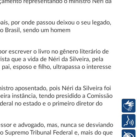
nçamento representando o ministro Néri da
país, por onde passou deixou o seu legado,
 do Brasil, sendo um homem
r escrever o livro no gênero literário de
ta que a vida de Néri da Silveira, pela
ai, esposo e filho, ultrapassa o interesse
stro aposentado, pois Néri da Silveira foi
eira instância, tendo presidido a Comissão
deral no estado e o primeiro diretor do
Libras
Voz
ofessor e advogado, mas, nunca se desviando
do Supremo Tribunal Federal e, mais do que
+ Acessibilidade