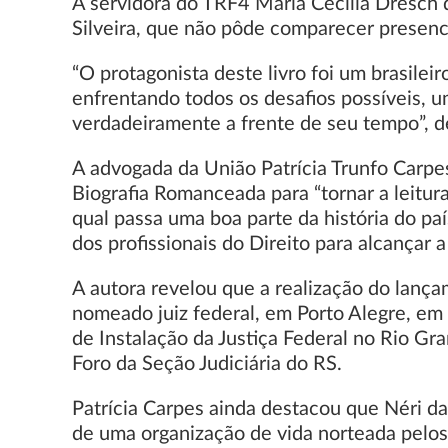
A servidora do TRF4 Maria Cecília Dresch d
Silveira, que não pôde comparecer presenc
“O protagonista deste livro foi um brasile
enfrentando todos os desafios possíveis, u
verdadeiramente a frente de seu tempo”, d
A advogada da União Patrícia Trunfo Carpes
Biografia Romanceada para “tornar a leitura
qual passa uma boa parte da história do pa
dos profissionais do Direito para alcançar a
A autora revelou que a realização do lançam
nomeado juiz federal, em Porto Alegre, em 
de Instalação da Justiça Federal no Rio Gra
Foro da Seção Judiciária do RS.
Patrícia Carpes ainda destacou que Néri da 
de uma organização de vida norteada pelos