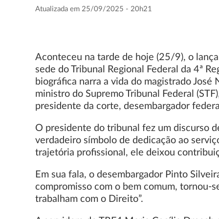
Atualizada em 25/09/2025 - 20h21
Aconteceu na tarde de hoje (25/9), o lança
sede do Tribunal Regional Federal da 4ª Re
biográfica narra a vida do magistrado José 
ministro do Supremo Tribunal Federal (STF
presidente da corte, desembargador federal 
O presidente do tribunal fez um discurso 
verdadeiro símbolo de dedicação ao serviço 
trajetória profissional, ele deixou contrib
Em sua fala, o desembargador Pinto Silveir
compromisso com o bem comum, tornou-se r
trabalham com o Direito”.