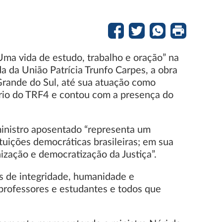
 Uma vida de estudo, trabalho e oração” na
a da União Patrícia Trunfo Carpes, a obra
o Grande do Sul, até sua atuação como
ório do TRF4 e contou com a presença do
ministro aposentado “representa um
ituições democráticas brasileiras; em sua
nização e democratização da Justiça”.
os de integridade, humanidade e
professores e estudantes e todos que