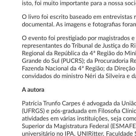
isto, foi muito importante para a nossa soc
O livro foi escrito baseado em entrevistas 
documental. As imagens e fotografias foram 
O evento foi prestigiado por magistrados e
representantes do Tribunal de Justiça do R
Regional da República da 4ª Região do Mini
Grande do Sul (PUCRS); da Procuradoria Re
Fazenda Nacional da 4ª Região; da Direção 
convidados do ministro Néri da Silveira e da
A autora
Patrícia Trunfo Carpes é advogada da Uniã
(UFRGS) e pós-graduada em Filosofia Clínic
atividades em várias instituições, seja 
Superior da Magistratura Federal (ESMAFE) 
universitário no IPA, UNIRitter, Faculdade