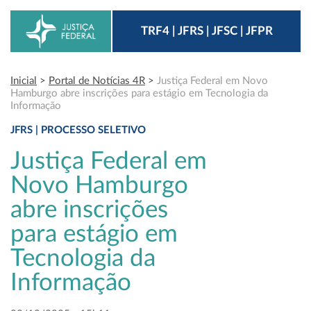
TRF4 | JFRS | JFSC | JFPR
Inicial
>
Portal de Notícias 4R
>
Justiça Federal em Novo
Hamburgo abre inscrições para estágio em Tecnologia da
Informação
JFRS | PROCESSO SELETIVO
Justiça Federal em
Novo Hamburgo
abre inscrições
para estágio em
Tecnologia da
Informação