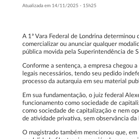
Atualizada em 14/11/2025 - 15h25
A 1ª Vara Federal de Londrina determinou 
comercializar ou anunciar qualquer modalida
pública movida pela Superintendência de Se
Conforme a sentença, a empresa chegou a s
legais necessários, tendo seu pedido indef
processo da autarquia em seu material publi
Em sua fundamentação, o juiz federal Alexe
funcionamento como sociedade de capitaliz
como sociedade de capitalização e nem opera
de atividade privativa, sem observância da 
O magistrado também mencionou que, em ma