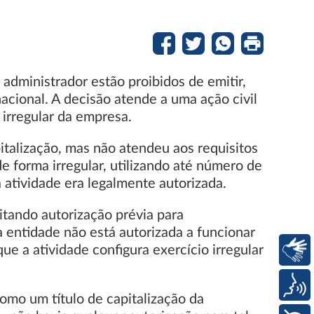
dministrador estão proibidos de emitir,
nacional. A decisão atende a uma ação civil
 irregular da empresa.
italização, mas não atendeu aos requisitos
e forma irregular, utilizando até número de
a atividade era legalmente autorizada.
itando autorização prévia para
 entidade não está autorizada a funcionar
ue a atividade configura exercício irregular
Libras
Voz
mo um título de capitalização da