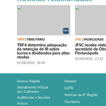
TRF4
TRF4
|
TRIBUTÁRIO
JFSC
|
MOBILIDADE
TRF4 determina adequação
JFSC recebe visit
da retenção de IR sobre
secretário de Ob
lucros e dividendos para altas
Florianópolis
rendas
05/08/2026 - 17:32
05/08/2026 - 18:34
Acesso Rápido
Intranet
Atendimento Virtual
LGPD
dos Gabinetes
Notícias da 4ª Região
Audiências e Sessões
Ouvidoria
Avisos