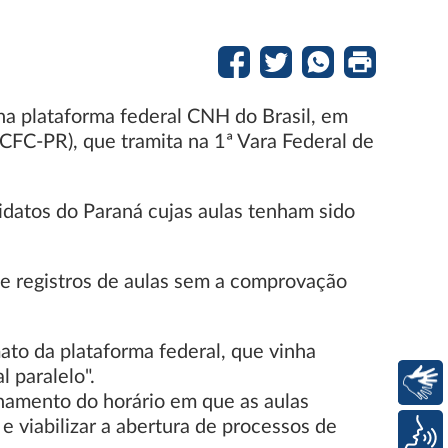
na plataforma federal CNH do Brasil, em
FC-PR), que tramita na 1ª Vara Federal de
idatos do Paraná cujas aulas tenham sido
 e registros de aulas sem a comprovação
ato da plataforma federal, que vinha
 paralelo".
Libras
lhamento do horário em que as aulas
e viabilizar a abertura de processos de
Voz