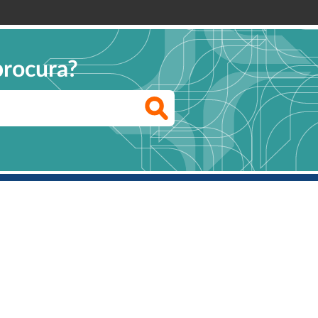
procura?