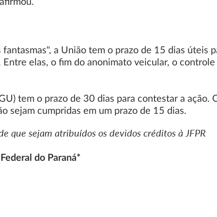
 afirmou.
s fantasmas", a União tem o prazo de 15 dias úteis 
 Entre elas, o fim do anonimato veicular, o controle
U) tem o prazo de 30 dias para contestar a ação. O 
 não sejam cumpridas em um prazo de 15 dias.
e que sejam atribuídos os devidos créditos à JFPR
 Federal do Paraná*