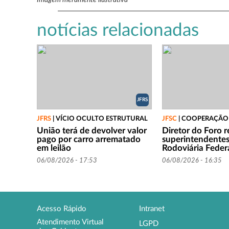
notícias relacionadas
JFRS
JFRS
|
VÍCIO OCULTO ESTRUTURAL
JFSC
|
COOPERAÇÃO
União terá de devolver valor
Diretor do Foro 
pago por carro arrematado
superintendentes
em leilão
Rodoviária Feder
06/08/2026 - 17:53
06/08/2026 - 16:35
Acesso Rápido
Intranet
Atendimento Virtual
LGPD