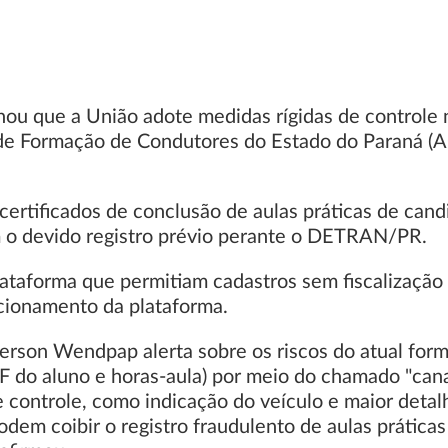
nou que a União adote medidas rígidas de controle 
de Formação de Condutores do Estado do Paraná (AC
ertificados de conclusão de aulas práticas de cand
m o devido registro prévio perante o DETRAN/PR.
lataforma que permitiam cadastros sem fiscalização
ncionamento da plataforma.
erson Wendpap alerta sobre os riscos do atual form
do aluno e horas-aula) por meio do chamado "canal
e controle, como indicação do veículo e maior deta
dem coibir o registro fraudulento de aulas práticas 