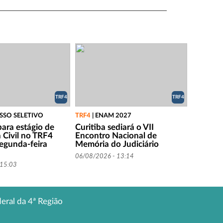
TRF4
TRF4
SSO SELETIVO
TRF4
|
ENAM 2027
para estágio de
Curitiba sediará o VII
 Civil no TRF4
Encontro Nacional de
egunda-feira
Memória do Judiciário
06/08/2026 - 13:14
 15:03
deral da 4ª Região