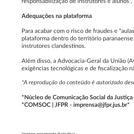
responsabilização de instrutores e alunos",
Adequações na plataforma
Para acabar com o risco de fraudes e "aula
plataforma dentro do território paranaense.
instrutores clandestinos.
Além disso, a Advocacia-Geral da União (AG
exigências tecnológicas e de fiscalização
*A reprodução do conteúdo é autorizado desd
*Núcleo de Comunicação Social da Justiça
*COMSOC | JFPR - imprensa@jfpr.jus.br*
Imagem meramente ilustrativa