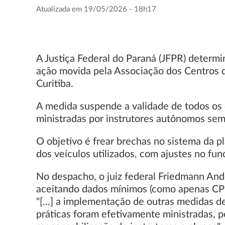
Atualizada em 19/05/2026 - 18h17
A Justiça Federal do Paraná (JFPR) determi
ação movida pela Associação dos Centros 
Curitiba.
A medida suspende a validade de todos os c
ministradas por instrutores autônomos se
O objetivo é frear brechas no sistema da p
dos veículos utilizados, com ajustes no fu
No despacho, o juiz federal Friedmann And
aceitando dados mínimos (como apenas CPF 
"[...] a implementação de outras medidas d
práticas foram efetivamente ministradas, po