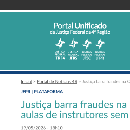
Inicial
>
Portal de Notícias 4R
>
Justiça barra fraudes na 
JFPR | PLATAFORMA
Justiça barra fraudes n
aulas de instrutores sem
19/05/2026 - 18h10