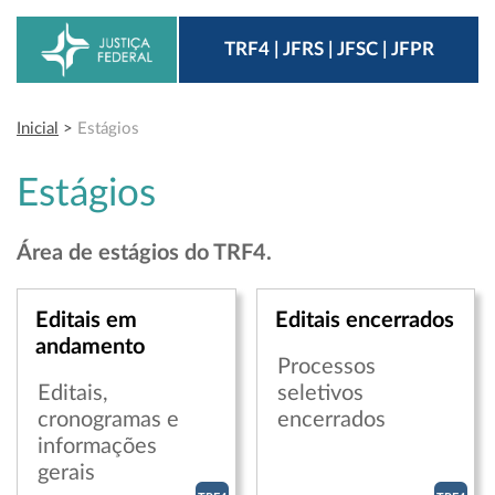
TRF4 | JFRS | JFSC | JFPR
Inicial
>
Estágios
Estágios
Área de estágios do TRF4.
Editais em
Editais encerrados
andamento
Processos
Editais,
seletivos
cronogramas e
encerrados
informações
gerais