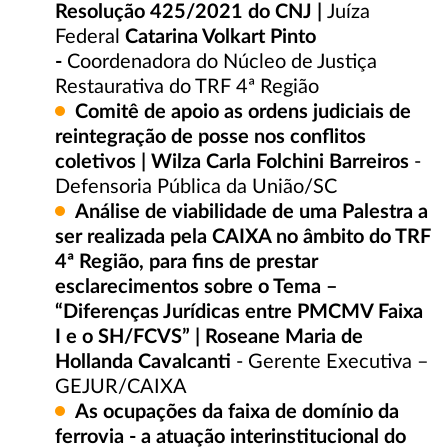
Resolução 425/2021 do CNJ |
Juíza
Federal
Catarina Volkart Pinto
-
Coordenadora do Núcleo de Justiça
Restaurativa do TRF 4ª Região
Comitê de apoio as ordens judiciais de
reintegração de posse nos conflitos
coletivos | Wilza Carla Folchini Barreiros
-
Defensoria Pública da União/SC
Análise de viabilidade de uma Palestra a
ser realizada pela CAIXA no âmbito do TRF
4ª Região, para fins de prestar
esclarecimentos sobre o Tema –
“Diferenças Jurídicas entre PMCMV Faixa
I e o SH/FCVS” | Roseane Maria de
Hollanda Cavalcanti
- Gerente Executiva –
GEJUR/CAIXA
As ocupações da faixa de domínio da
ferrovia - a atuação interinstitucional do