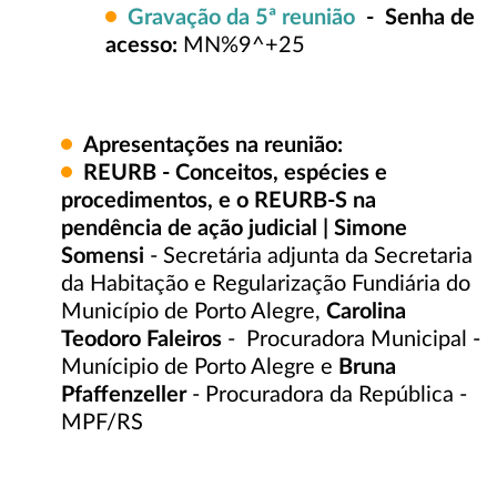
Gravação da 5ª reunião
- Senha de
acesso:
MN%9^+25
Apresentações na reunião:
REURB - Conceitos, espécies e
procedimentos, e o REURB-S na
pendência de ação judicial | Simone
Somensi
- Secretária adjunta da Secretaria
da Habitação e Regularização Fundiária do
Município de Porto Alegre,
Carolina
Teodoro Faleiros
- Procuradora Municipal -
Munícipio de Porto Alegre e
Bruna
Pfaffenzeller
- Procuradora da República -
MPF/RS