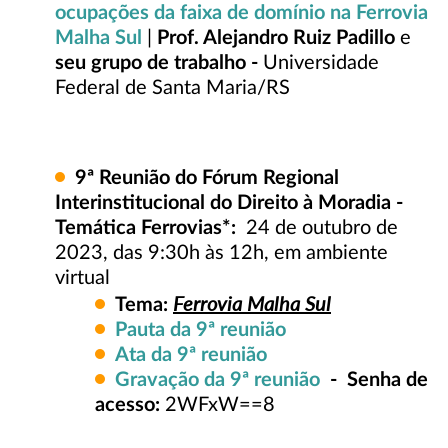
ocupações da faixa de domínio na Ferrovia
Malha Sul
|
Prof. Alejandro Ruiz Padillo
e
seu grupo de trabalho -
Universidade
Federal de Santa Maria/RS
9ª
Reunião do Fórum Regional
Interinstitucional do Direito à Moradia -
Temática Ferrovias*:
24 de outubro de
2023, das 9:30h às 12h, em ambiente
virtual
Ferrovia Malha Sul
Tema:
Pauta da 9ª reunião
Ata da 9ª reunião
Gravação da 9ª reunião
- Senha de
acesso:
2WFxW==8