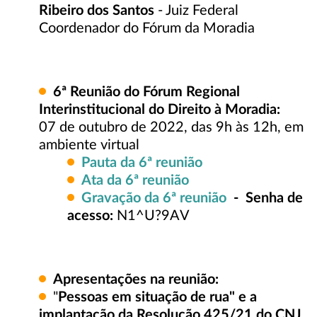
Ribeiro dos Santos
- Juiz Federal
Coordenador do Fórum da Moradia
6ª
Reunião do Fórum Regional
Interinstitucional do Direito à Moradia:
07 de outubro de 2022, das 9h às 12h, em
ambiente virtual
Pauta da 6ª reunião
Ata da 6ª reunião
Gravação da 6ª reunião
- Senha de
acesso:
N1^U?9AV
Apresentações na reunião:
"
Pessoas em situação de rua" e a
implantação da Resolução 425/21 do CNJ