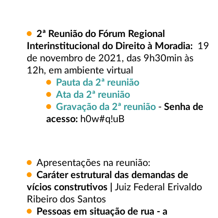
2ª
Reunião do Fórum Regional
Interinstitucional do Direito à Moradia:
19
de novembro de 2021, das 9h30min às
12h, em ambiente virtual
Pauta da 2ª reunião
Ata da 2ª reunião
Gravação da 2ª reunião
-
Senha de
acesso:
h0w#q!uB
Apresentações na reunião:
Caráter estrutural das demandas de
vícios construtivos |
Juiz Federal Erivaldo
Ribeiro dos Santos
Pessoas em situação de rua - a