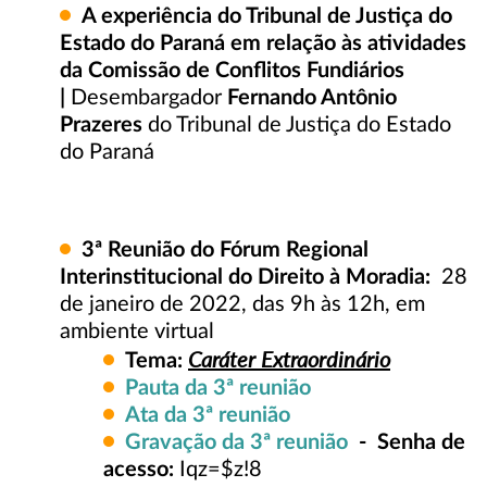
A experiência do Tribunal de Justiça do
Estado do Paraná em relação às atividades
da Comissão de Conflitos Fundiários
|
Desembargador
Fernando Antônio
Prazeres
do Tribunal de Justiça do Estado
do Paraná
3ª
Reunião do Fórum Regional
Interinstitucional do Direito à Moradia:
28
de janeiro de 2022, das 9h às 12h, em
ambiente virtual
Caráter Extraordinário
Tema:
Pauta da 3ª reunião
Ata da 3ª reunião
Gravação da 3ª reunião
- Senha de
acesso:
Iqz=$z!8