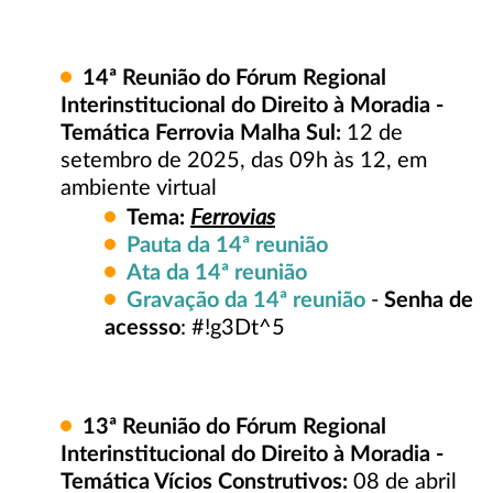
14ª Reunião do Fórum Regional
Interinstitucional do Direito à Moradia -
Temática Ferrovia Malha Sul:
12 de
setembro de 2025, das 09h às 12, em
ambiente virtual
Ferrovias
Tema:
Pauta da 14ª reunião
Ata da 14ª reunião
Gravação da 14ª reunião
-
Senha de
acessso
: #!g3Dt^5
13ª Reunião do Fórum Regional
Interinstitucional do Direito à Moradia -
Temática Vícios Construtivos:
08 de abril