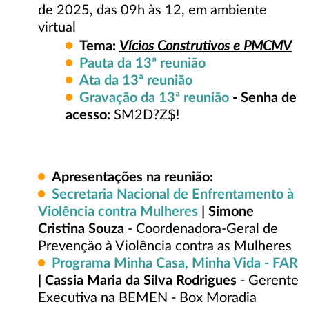
de 2025, das 09h às 12, em ambiente
virtual
Vícios Construtivos e PMCMV
Tema:
Pauta da 13ª reunião
Ata da 13ª reunião​
Gravação da 13ª reunião
- Senha de
acesso:
SM2D?Z$!
Apresentações na reunião:
Secretaria Nacional de Enfrentamento à
Violência contra Mulheres
| Simone
Cristina Souza
- Coordenadora-Geral de
Prevenção à Violência contra as Mulheres
Programa Minha Casa, Minha Vida - FAR
| Cassia Maria da Silva Rodrigues
- Gerente
Executiva na BEMEN - Box Moradia