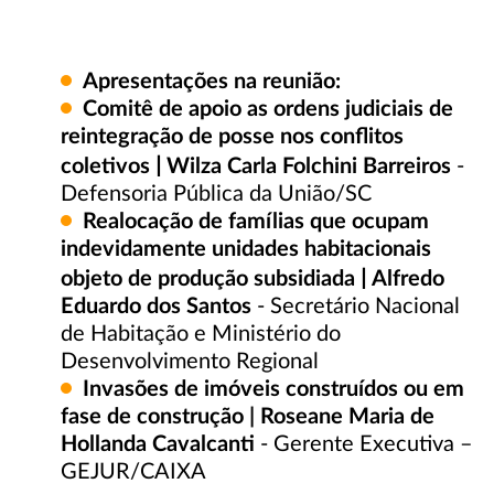
Apresentações na reunião:
Comitê de apoio as ordens judiciais de
reintegração de posse nos conflitos
|
coletivos
Wilza Carla Folchini Barreiros
-
Defensoria Pública da União/SC
Realocação de famílias que ocupam
indevidamente unidades habitacionais
|
objeto de produção subsidiada
Alfredo
Eduardo dos Santos
- Secretário Nacional
de Habitação e Ministério do
Desenvolvimento Regional
Invasões de imóveis construídos ou em
fase de construção | Roseane Maria de
Hollanda Cavalcanti
- Gerente Executiva –
GEJUR/CAIXA