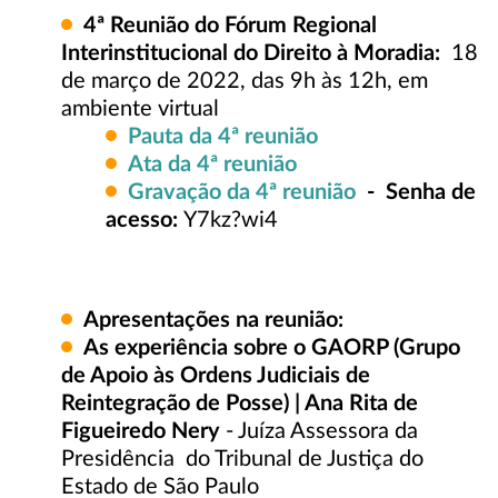
4ª
Reunião do Fórum Regional
Interinstitucional do Direito à Moradia:
18
de março de 2022, das 9h às 12h, em
ambiente virtual
Pauta da 4ª reunião
Ata da 4ª reunião
Gravação da 4ª reunião
- Senha de
acesso:
Y7kz?wi4
Apresentações na reunião:
As experiência sobre o GAORP (Grupo
de Apoio às Ordens Judiciais de
Reintegração de Posse) | Ana Rita de
Figueiredo Nery
- Juíza Assessora da
Presidência do Tribunal de Justiça do
Estado de São Paulo