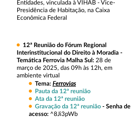
Entidades, vinculada à VIHAB - Vice-
Presidência de Habitação, na Caixa
Econômica Federal
12ª
Reunião do Fórum Regional
Interinstitucional do Direito à Moradia -
Temática Ferrovia Malha Sul:
28 de
março de 2025, das 09h às 12h, em
ambiente virtual
Ferrovias
Tema:
Pauta da 12ª reunião
Ata da 12ª reunião
Gravação da 12ª reunião
- Senha de
acesso:
^8Ji3pWb