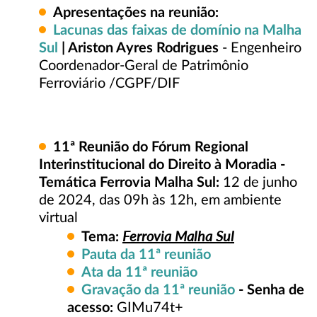
Apresentações na reunião:
Lacunas das faixas de domínio na Malha
Sul
| Ariston Ayres Rodrigues
- Engenheiro
Coordenador-Geral de Patrimônio
Ferroviário /CGPF/DIF
11ª
Reunião do Fórum Regional
Interinstitucional do Direito à Moradia -
Temática Ferrovia Malha Sul:
12 de junho
de 2024, das 09h às 12h, em ambiente
virtual
Ferrovia Malha Sul
Tema:
Pauta da 11ª reunião
Ata da 11ª reunião
Gravação da 11ª reunião
- Senha de
acesso:
GIMu74t+