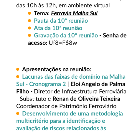
das 10h às 12h, em ambiente virtual
Ferrovia Malha Sul
Tema:
Pauta da 10ª reunião
Ata da 10ª reunião
Gravação da 10ª reunião
- Senha de
acesso:
Uf8=F$8w
Apresentações na reunião:
Lacunas das faixas de domínio na Malha
Sul - Cronograma 2
|
Eloi Angelo de Palma
Filho -
Diretor de Infraestrutura Ferroviária
- Substituto e
Renan de Oliveira Teixeira
-
Coordenador de Patrimônio Ferroviário
Desenvolvimento de uma metodologia
multicritério para a identificação e
avaliação de riscos relacionados às