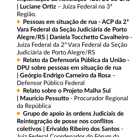
| Luciane Ortiz
– Juíza Federal na 3ª
Região.
Pessoas em situação de rua - ACP da 2ª
Vara Federal da Seção Judiciária de Porto
Alegre/RS | Daniela Tocchetto Cavalheiro
-
Juíza Federal da 2ª Vara Federal da Seção
Judiciária de Porto Alegre/RS
Relato da Defensoria Pública da União -
DPU sobre pessoas em situação de rua
| Geórgio Endrigo Carneiro da Rosa
–
Defensor Público Federal
Relato sobre o Projeto Malha Sul
| Maurício Pessutto
- Procurador Regional
da República
Grupo de apoio às ordens Judiciais de
Reintegração de posse nos conflitos
coletivos | Erivaldo Ribeiro dos Santos
-
Juiz Federal Coordenador do Fórum da