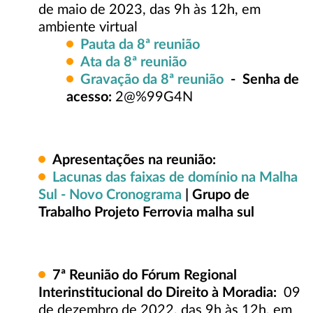
de maio de 2023, das 9h às 12h, em
ambiente virtual
Pauta da 8ª reunião
Ata da 8ª reunião
Gravação da 8ª reunião
- Senha de
acesso:
2@%99G4N
Apresentações na reunião:
Lacunas das faixas de domínio na Malha
Sul - Novo Cronograma
| Grupo de
Trabalho Projeto Ferrovia malha sul
7ª
Reunião do Fórum Regional
Interinstitucional do Direito à Moradia:
09
de dezembro de 2022, das 9h às 12h, em