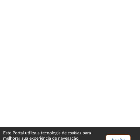
cookies
Este Portal utiliza a tecnologia de
para
melhorar sua experiência de navegação.