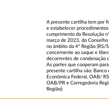
A presente cartilha tem por fi
e estabelecer procedimentos 
cumprimento da Resolução nº
março de 2023, do Conselho d
no âmbito da 4º Região (RS/S
concernente ao saque e liber
decorrentes de condenação d
As partes que cooperam para 
presente cartilha são: Banco 
Econômica Federal, OAB/ R
OAB/PR e Corregedoria Regi
Região);