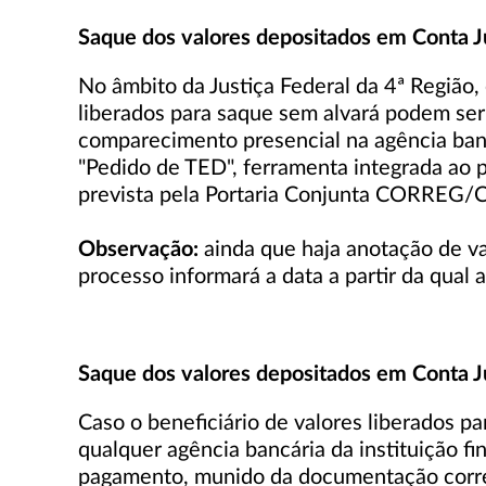
Saque dos valores depositados em Conta Ju
No âmbito da Justiça Federal da 4ª Região
liberados para saque sem alvará podem ser 
comparecimento presencial na agência bancá
"Pedido de TED", ferramenta integrada ao 
prevista pela Portaria Conjunta CORREG
Observação:
ainda que haja anotação de va
processo informará a data a partir da qual
Saque dos valores depositados em Conta Ju
Caso o beneficiário de valores liberados 
qualquer agência bancária da instituição f
pagamento, munido da documentação corre