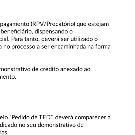
e pagamento (RPV/Precatório) que estejam
 beneficiário, dispensando o
l. Para tanto, deverá ser utilizado o
ua no processo a ser encaminhada na forma
emonstrativo de crédito anexado ao
amento.
pelo “Pedido de TED”, deverá comparecer a
indicado no seu demonstrativo de
das.