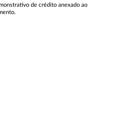
emonstrativo de crédito anexado ao
amento.