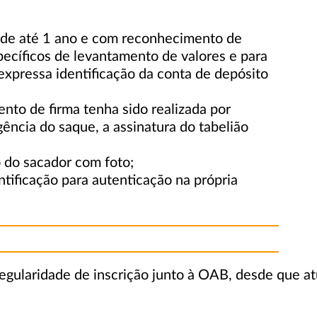
e de até 1 ano e com reconhecimento de
pecíficos de levantamento de valores e para
expressa identificação da conta de depósito
to de firma tenha sido realizada por
gência do saque, a assinatura do tabelião
o do sacador com foto;
tificação para autenticação na própria
egularidade de inscrição junto à OAB, desde que a