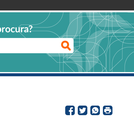
procura?