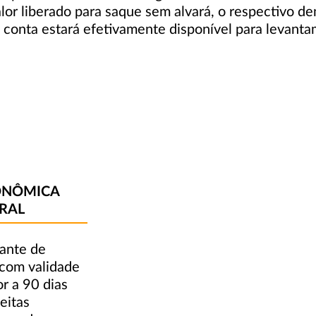
lor liberado para saque sem alvará, o respectivo d
 a conta estará efetivamente disponível para levant
ONÔMICA
RAL
ante de
 com validade
r a 90 dias
eitas