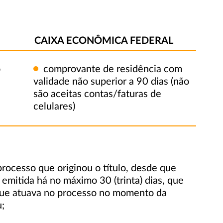
CAIXA ECONÔMICA FEDERAL
o
comprovante de residência com
validade não superior a 90 dias (não
são aceitas contas/faturas de
celulares)
rocesso que originou o título, desde que
emitida há no máximo 30 (trinta) dias, que
 que atuava no processo no momento da
u;