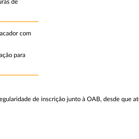
uras de
 sacador com
cação para
egularidade de inscrição junto à OAB, desde que a