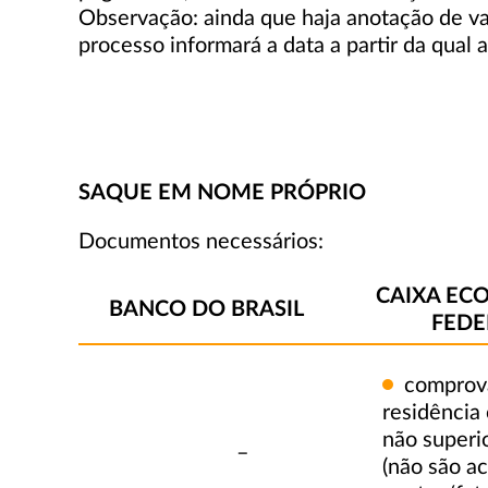
Observação: ainda que haja anotação de va
processo informará a data a partir da qual
SAQUE EM NOME PRÓPRIO
Documentos necessários:
CAIXA EC
BANCO DO BRASIL
FEDE
comprov
residência
não superio
–
(não são ac