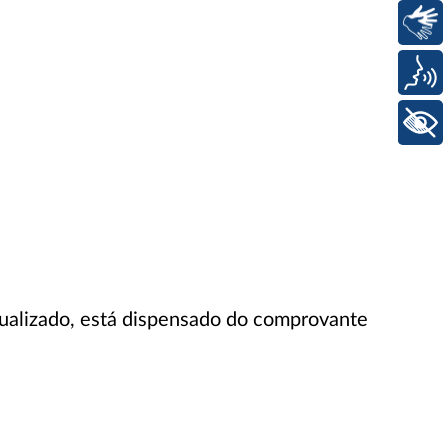
Libras
Voz
+ Acessibilidade
tualizado, está dispensado do comprovante