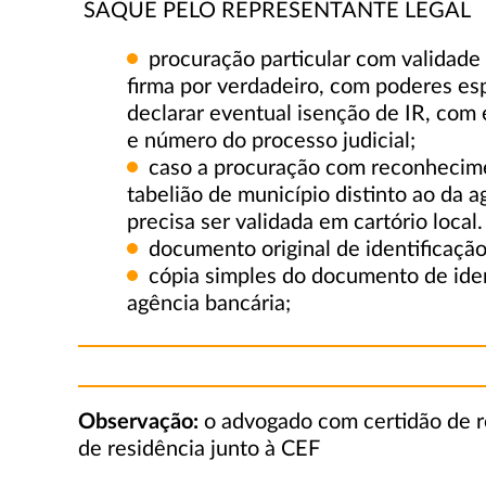
SAQUE PELO REPRESENTANTE LEGAL
procuração particular com validad
firma por verdadeiro, com poderes es
declarar eventual isenção de IR, com 
e número do processo judicial;
caso a procuração com reconhecimen
tabelião de município distinto ao da a
precisa ser validada em cartório local.
documento original de identificaçã
cópia simples do documento de iden
agência bancária;
Observação:
o advogado com certidão de r
de residência junto à CEF