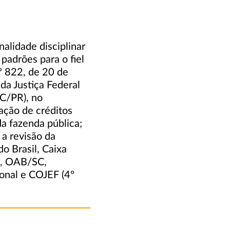
nalidade disciplinar
padrões para o fiel
 822, de 20 de
a Justiça Federal
C/PR), no
ação de créditos
a fazenda pública;
a revisão da
do Brasil, Caixa
S, OAB/SC,
onal e COJEF (4º