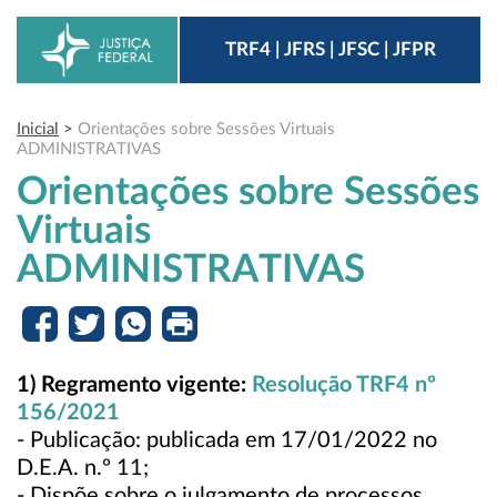
TRF4 | JFRS | JFSC | JFPR
Inicial
>
Orientações sobre Sessões Virtuais
ADMINISTRATIVAS
Orientações sobre Sessões
Virtuais
ADMINISTRATIVAS
1) Regramento vigente:
Resolução TRF4 nº
156/2021
- Publicação: publicada em 17/01/2022 no
D.E.A. n.º 11;
- Dispõe sobre o julgamento de processos