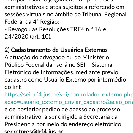
administrativos e atos sujeitos a referendo em
sessões virtuais no âmbito do Tribunal Regional
Federal da 4ª Região;
- Revogou as Resoluções TRF4 n.º 16 e
24/2020 (art. 10).
2) Cadastramento de Usuários Externos
A atuação do advogado ou do Ministério
Público Federal dar-se-á no SEI ‒ Sistema
Eletrônico de Informações, mediante prévio
cadastro como Usuário Externo por intermédio
do link
https://sei.trf4.jus.br/sei/controlador_externo.ph
acao=usuario_externo_enviar_cadastro&acao_or
e de posterior pedido de acesso ao processo
administrativo, a ser dirigido à Secretaria da
Presidência por meio do endereço eletrônico
secretpres@trf4.jus.br.