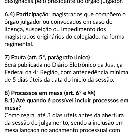
designadas pelo presidente do órgão julgador.
6.4) Participação
: magistrados que compõem o
órgão julgador ou convocados em caso de
licença, suspeição ou impedimento dos
magistrados originários do colegiado, na forma
regimental.
7) Pauta (art. 5º, parágrafo único)
Será publicada no Diário Eletrônico da Justiça
Federal da 4ª Região, com antecedência mínima
de 5 dias úteis da data do início da sessão.
8) Processos em mesa (art. 6º e §§)
8.1) Até quando é possível incluir processos em
mesa?
Como regra, até 3 dias úteis antes da abertura
da sessão de julgamento, sendo a inclusão em
mesa lançada no andamento processual com