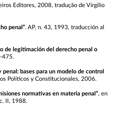
eiros Editores, 2008, tradução de Virgílio
cho penal”
. AP, n. 43, 1993, traducción al
to de legitimación del derecho penal o
9-475.
ey penal: bases para un modelo de control
os Políticos y Constitucionales, 2006.
emisiones normativas en materia penal”
, en
. II, 1988.