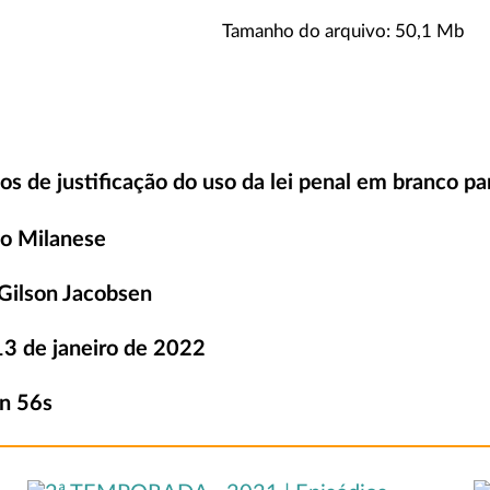
Tamanho do arquivo: 50,1 Mb
ios de justificação do uso da lei penal em branco pa
lo Milanese
Gilson Jacobsen
13 de janeiro de 2022
n 56s