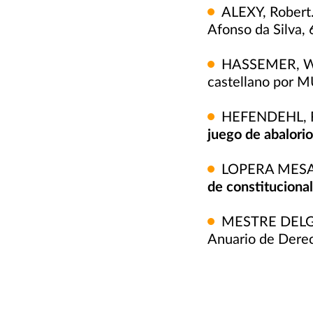
ALEXY, Robert
Afonso da Silva, 
HASSEMER, Wi
castellano por 
HEFENDEHL, R
juego de abalori
LOPERA MESA, 
de constitucional
MESTRE DELG
Anuario de Derech