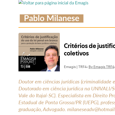
Pablo Milanese
Doutor em ciências jurídicas (criminalidade
Doutorado em ciência jurídica na UNIVALI/SC
Vale do Itajaí-SC). Especialista em Direito P
Estadual de Ponta Grossa/PR (UEPG), profes
graduação, Advogado. milaneseadv@hotmai