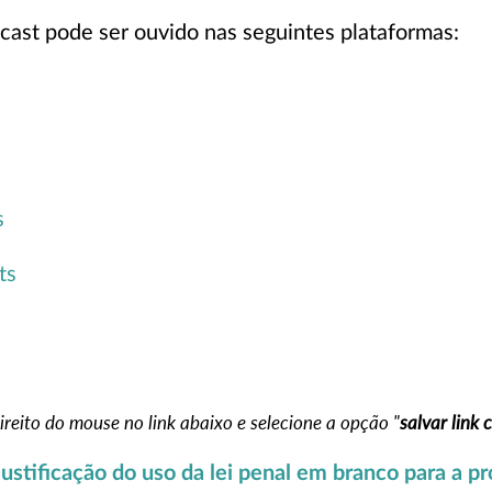
dcast pode ser ouvido nas seguintes plataformas:
s
ts
reito do mouse no link abaixo e selecione a opção "
salvar link
 justificação do uso da lei penal em branco para a p