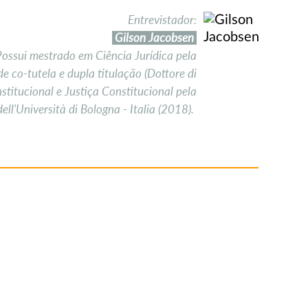
Entrevistador:
Gilson Jacobsen
Possui mestrado em Ciência Jurídica pela
 co-tutela e dupla titulação (Dottore di
nstitucional e Justiça Constitucional pela
ell'Università di Bologna - Italia (2018).