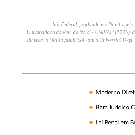
Juiz Federal, graduado em Direito pel
Universidade do Vale do Itajaí - UNIVALI (2005); 
Ricerca in Diritto pubblico) com a Università Degli
Moderno Direit
Bem Jurídico C
Lei Penal em B