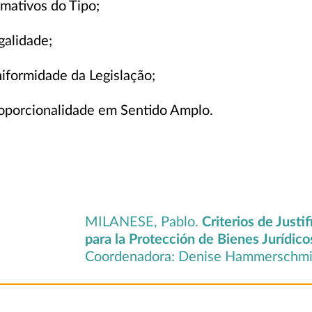
mativos do Tipo;
galidade;
niformidade da Legislação;
roporcionalidade em Sentido Amplo.
MILANESE, Pablo.
Criterios de Justi
para la Protección de Bienes Jurídic
Coordenadora: Denise Hammerschmidt