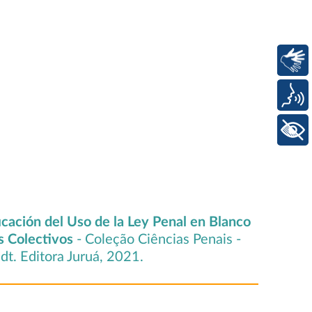
Libras
Voz
+ Acessibilidade
ficación del Uso de la Ley Penal en Blanco
os Colectivos
- Coleção Ciências Penais -
. Editora Juruá, 2021.