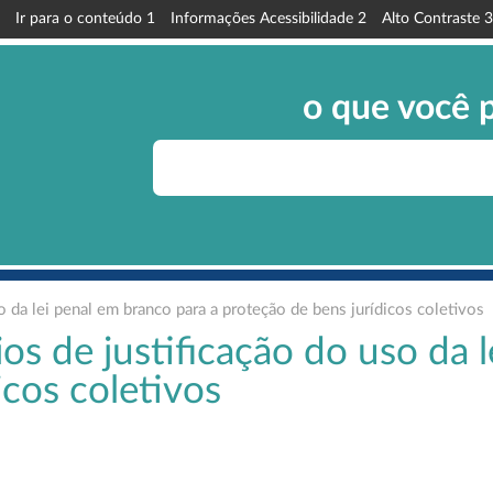
Ir para o conteúdo
1
Informações Acessibilidade
2
Alto Contraste
3
o que você 
so da lei penal em branco para a proteção de bens jurídicos coletivos
ios de justificação do uso da
icos coletivos