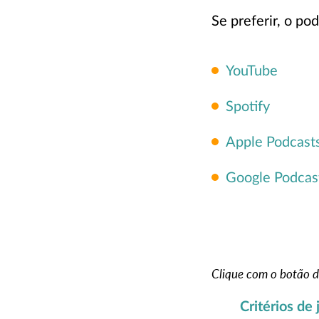
Se preferir, o po
YouTube
Spotify
Apple Podcast
Google Podcas
Clique com o botão di
Critérios de