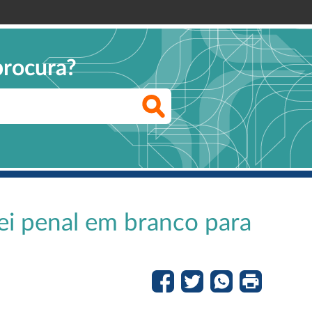
procura?
 lei penal em branco para