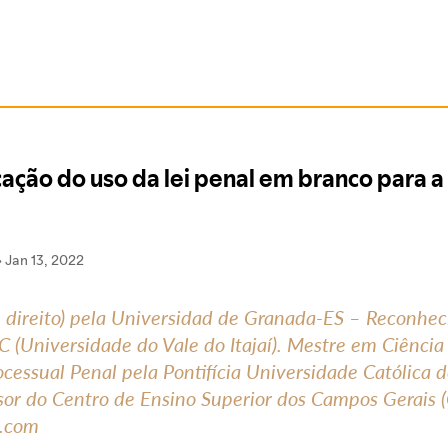
 e direito) pela Universidad de Granada-ES – Reconhe
 (Universidade do Vale do Itajaí). Mestre em Ciência
rocessual Penal pela Pontifícia Universidade Católica
sor do Centro de Ensino Superior dos Campos Gerais (
l.com