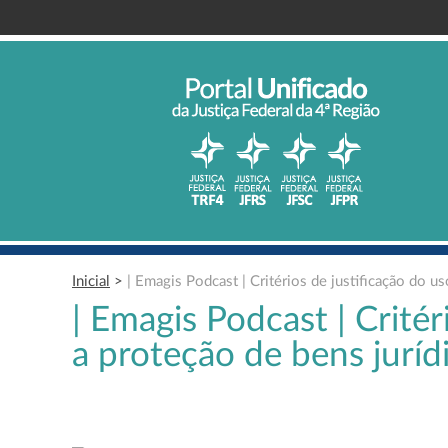
Inicial
>
| Emagis Podcast | Critérios de justificação do u
| Emagis Podcast | Critér
a proteção de bens juríd