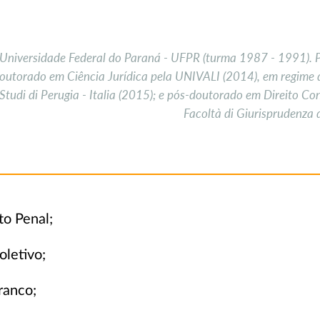
a Universidade Federal do Paraná - UFPR (turma 1987 - 1991). 
doutorado em Ciência Jurídica pela UNIVALI (2014), em regime de
 Studi di Perugia - Italia (2015); e pós-doutorado em Direito Co
Facoltà di Giurisprudenza d
o Penal;
oletivo;
ranco;