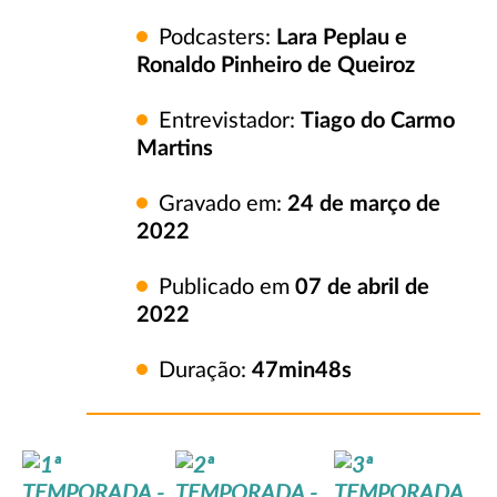
Podcasters:
Lara Peplau e
Ronaldo Pinheiro de Queiroz
Entrevistador:
Tiago do Carmo
Martins
Gravado em:
24 de março de
2022
Publicado em
07 de abril de
2022
Duração:
47
min48s