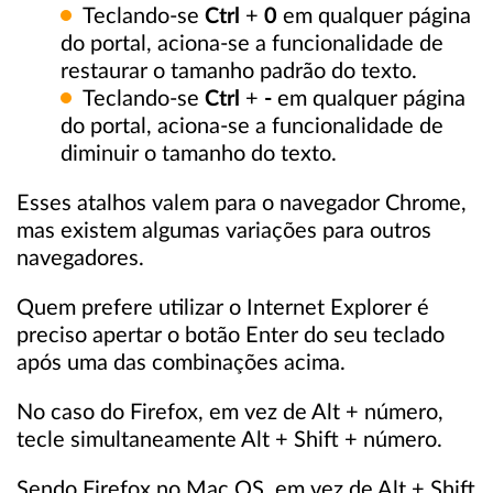
Teclando-se
Ctrl
+
0
em qualquer página
do portal, aciona-se a funcionalidade de
restaurar o tamanho padrão do texto.
Teclando-se
Ctrl
+
-
em qualquer página
do portal, aciona-se a funcionalidade de
diminuir o tamanho do texto.
Esses atalhos valem para o navegador Chrome,
mas existem algumas variações para outros
navegadores.
Quem prefere utilizar o Internet Explorer é
preciso apertar o botão Enter do seu teclado
após uma das combinações acima.
No caso do Firefox, em vez de Alt + número,
tecle simultaneamente Alt + Shift + número.
Sendo Firefox no Mac OS, em vez de Alt + Shift