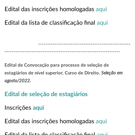
Edital das inscrições homologadas
aqui
Edital da lista de classificação final
aqui
---------------------------------------------------
----------------------------------------------------------------
Edital de Convocação para processo de seleção de
Seleção em
estagiários de nível superior, Curso de Direito.
agosto/2022.
Edital de seleção de estagiários
Inscrições
aqui
Edital das inscrições homologadas
aqui