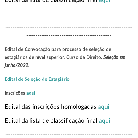
Edital da lista de classificação final
aqui
---------------------------------------------------------------------
----------------------------------------------
Edital de Convocação para processo de seleção de
Seleção em
estagiários de nível superior, Curso de Direito.
junho/2022.
Edital de Seleção de Estagiário
Inscrições
aqui
Edital das inscrições homologadas
aqui
Edital da lista de classificação final
aqui
---------------------------------------------------------------------