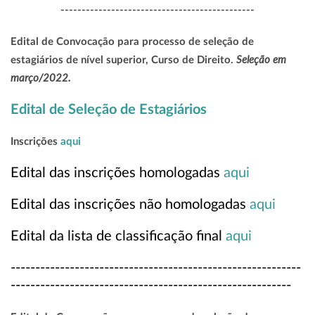
----------------------------------------------
Edital de Convocação para processo de seleção de
Seleção em
estagiários de nível superior, Curso de Direito.
março/2022.
Edital de Seleção de Estagiários
Inscrições
aqui
Edital das inscrições homologadas
aqui
Edital das inscrições não homologadas
aqui
Edital da lista de classificação final
aqui
-----------------------------------------------------------
---------------------------------------------------------