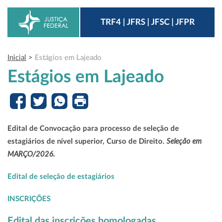
TRF4 | JFRS | JFSC | JFPR
Inicial
>
Estágios em Lajeado
Estágios em Lajeado
Edital de Convocação para processo de seleção de
Seleção em
estagiários de nível superior, Curso de Direito.
MARÇO/2026.
Edital de seleção de estagiários
INSCRIÇÕES
Edital das inscrições homologadas