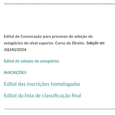
________________________________________________
Edital de Convocação para processo de seleção de
Seleção em
estagiários de nível superior, Curso de Direito.
JULHO/2024.
Edital de seleção de estagiários
INSCRIÇÕES
Edital das inscrições homologadas
Edital da lista de classificação final
_____________________________________________________________