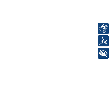
Libras
Voz
+ Acessibilidade