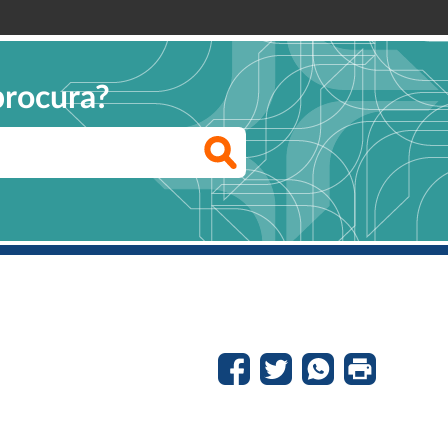
procura?