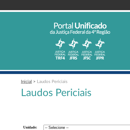
Inicial
>
Laudos Periciais
Laudos Periciais