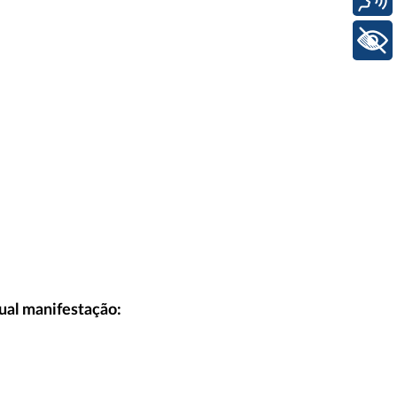
+ Acessibilidade
ual manifestação: