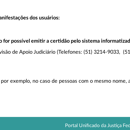
nifestações dos usuários:
for possível emitir a certidão pelo sistema informatiza
isão de Apoio Judiciário (Telefones: (51) 3214-9033, (5
, por exemplo, no caso de pessoas com o mesmo nome, a 
Portal Unificado da Justiça Fe