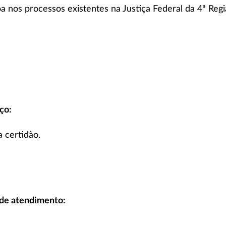
a nos processos existentes na Justiça Federal da 4ª Reg
ço:
a certidão.
 de atendimento: