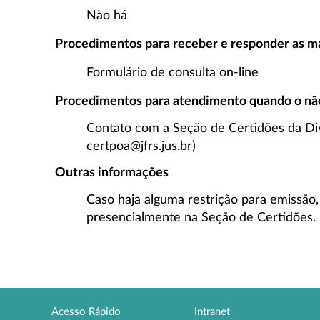
Não há
Procedimentos para receber e responder as ma
Formulário de consulta on-line
Procedimentos para atendimento quando o não 
Contato com a Seção de Certidões da Div
certpoa@jfrs.jus.br)
Outras informações
Caso haja alguma restrição para emissão
presencialmente na Seção de Certidões.
Acesso Rápido
Intranet