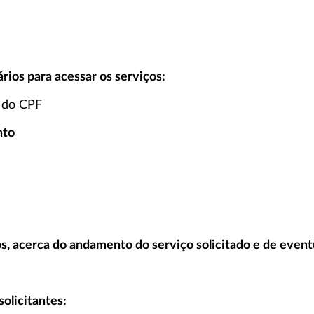
ios para acessar os serviços:
 do CPF
nto
s, acerca do andamento do serviço solicitado e de event
olicitantes: