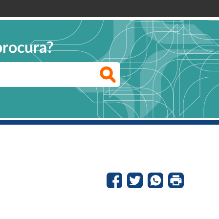
procura?