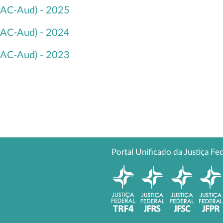
(PAC-Aud) - 2025
(PAC-Aud) - 2024
(PAC-Aud) - 2023
Portal Unificado da Justiça Fe