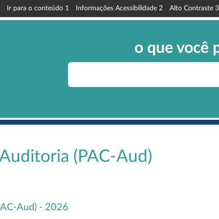
Ir para o conteúdo
1
Informações Acessibilidade
2
Alto Contraste
3
o que você 
 Auditoria (PAC-Aud)
(PAC-Aud) - 2026