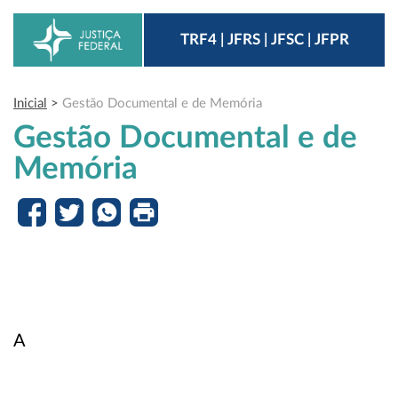
TRF4 | JFRS | JFSC | JFPR
Inicial
>
Gestão Documental e de Memória
Gestão Documental e de
Memória
A