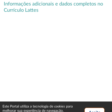
Informações adicionais e dados completos no
Currículo Lattes
cookies
Este Portal utiliza a tecnologia de
para
melhorar sua experiência de navegação.