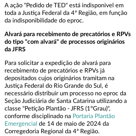
A ação "Pedido de TED" está indisponivel em
toda a Justiça Federal da 4ª Região, em função
da indisponibilidade do eproc.
Alvará para recebimento de precatórios e RPVs
do tipo "com alvará" de processos originários
da JFRS
Para solicitar a expedição de alvará para
recebimento de precatórios e RPVs já
depositados cujos originários tramitam na
Justiça Federal do Rio Grande do Sul, é
necessário distribuir um processo no eproc da
Seção Judiciária de Santa Catarina utilizando a
classe "Petição Plantão - JFRS (1ºGrau)",
conforme disciplinado na
Portaria Plantão
Emergencial
de 14 de maio de 2024 da
Corregedoria Regional da 4ª Região.