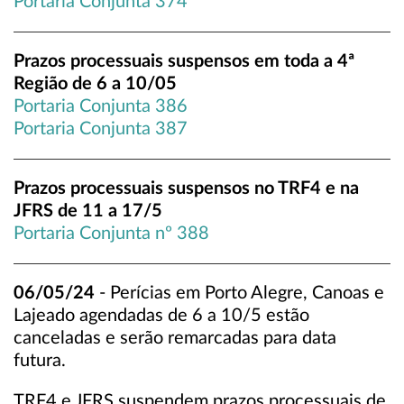
Portaria Conjunta 374
Prazos processuais suspensos em toda a 4ª
Região de 6 a 10/05
Portaria Conjunta 386
Portaria Conjunta 387
Prazos processuais suspensos no TRF4 e na
JFRS de 11 a 17/5
Portaria Conjunta nº 388
06/05/24
- Perícias em Porto Alegre, Canoas e
Lajeado agendadas de 6 a 10/5 estão
canceladas e serão remarcadas para data
futura.
TRF4 e JFRS suspendem prazos processuais de