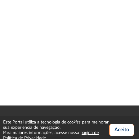
cookies
Este Portal utiliza a tecnologia de
para melhorar
sua experiência de navegação.
Para maiores informações, acesse nossa
página de
Política de Privacidade
.