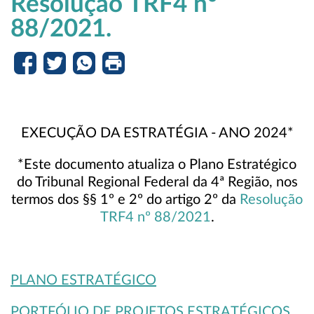
Resolução TRF4 nº
88/2021.
EXECUÇÃO DA ESTRATÉGIA - ANO 2024*
*Este documento atualiza o Plano Estratégico
do Tribunal Regional Federal da 4ª Região, nos
termos dos §§ 1º e 2º do artigo 2º da
Resolução
TRF4 nº 88/2021
.
PLANO ESTRATÉGICO
PORTFÓLIO DE PROJETOS ESTRATÉGICOS