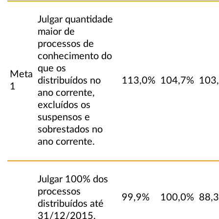
Julgar quantidade
maior de
processos de
conhecimento do
que os
Meta
distribuídos no
113,0%
104,7%
103
1
ano corrente,
excluídos os
suspensos e
sobrestados no
ano corrente.
Julgar 100% dos
processos
99,9%
100,0%
88,
distribuídos até
31/12/2015.