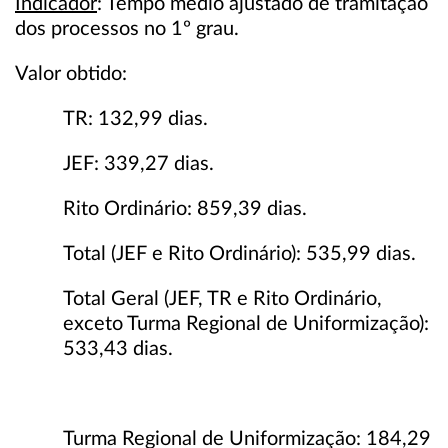
Indicador
: Tempo médio ajustado de tramitação
dos processos no 1º grau.
Valor obtido:
TR: 132,99 dias.
JEF: 339,27 dias.
Rito Ordinário: 859,39 dias.
Total (JEF e Rito Ordinário): 535,99 dias.
Total Geral (JEF, TR e Rito Ordinário,
exceto Turma Regional de Uniformização):
533,43 dias.
Turma Regional de Uniformização: 184,29