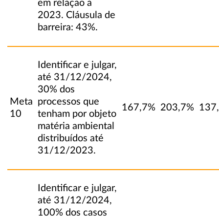
em relação a
2023. Cláusula de
barreira: 43%.
Identificar e julgar,
até 31/12/2024,
30% dos
Meta
processos que
167,7%
203,7%
137
10
tenham por objeto
matéria ambiental
distribuídos até
31/12/2023.
Identificar e julgar,
até 31/12/2024,
100% dos casos