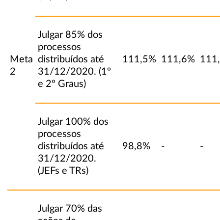
Julgar 85% dos
processos
Meta
distribuídos até
111,5%
111,6%
111
2
31/12/2020. (1º
e 2º Graus)
Julgar 100% dos
processos
distribuídos até
98,8%
-
-
31/12/2020.
(JEFs e TRs)
Julgar 70% das