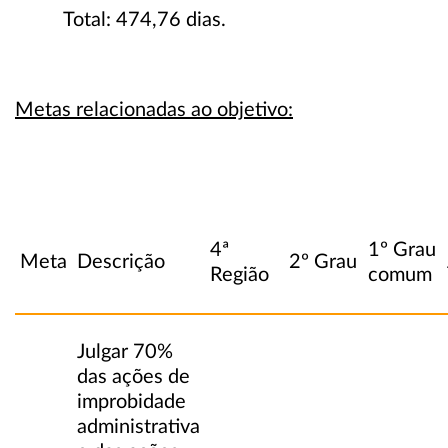
Total: 474,76 dias.
Metas relacionadas ao objetivo:
4ª
1º Grau
Meta
Descrição
2º Grau
Região
comum
Julgar 70%
das ações de
improbidade
administrativa