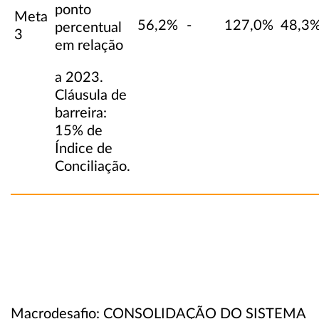
ponto
Meta
56,2%
-
127,0%
48,3
percentual
3
em relação
a 2023.
Cláusula de
barreira:
15% de
Índice de
Conciliação.
Macrodesafio: CONSOLIDAÇÃO DO SISTEMA