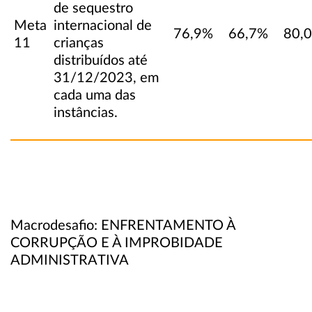
de sequestro
Meta
internacional de
76,9%
66,7%
80,
11
crianças
distribuídos até
31/12/2023, em
cada uma das
instâncias.
Macrodesafio: ENFRENTAMENTO À
CORRUPÇÃO E À IMPROBIDADE
ADMINISTRATIVA