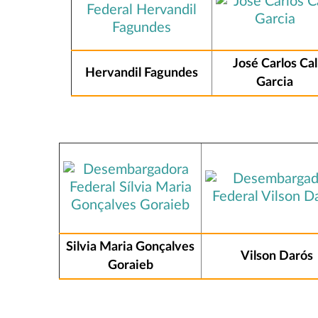
José Carlos Cal
Hervandil Fagundes
Garcia
Silvia Maria Gonçalves
Vilson Darós
Goraieb