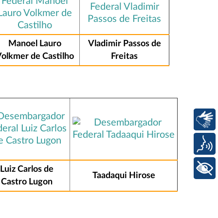
Manoel Lauro
Vladimir Passos de
olkmer de Castilho
Freitas
Libras
Voz
+ Acessibilidade
Luiz Carlos de
Taadaqui Hirose
Castro Lugon