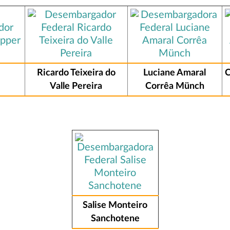
Ricardo Teixeira do
Luciane Amaral
C
Valle Pereira
Corrêa Münch
Salise Monteiro
Sanchotene