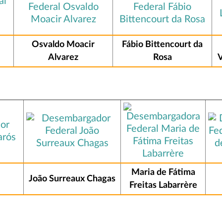
Osvaldo Moacir
Fábio Bittencourt da
Alvarez
Rosa
V
Maria de Fátima
João Surreaux Chagas
Freitas Labarrère