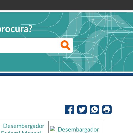
procura?