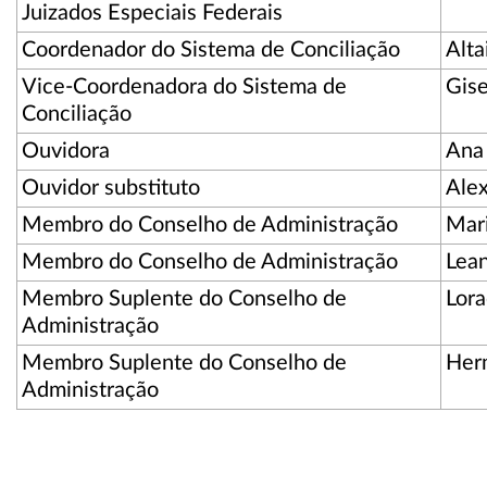
Juizados Especiais Federais
Coordenador do Sistema de Conciliação
Alta
Vice-Coordenadora do Sistema de
Gis
Conciliação
Ouvidora
Ana 
Ouvidor substituto
Alex
Membro do Conselho de Administração
Mari
Membro do Conselho de Administração
Lea
Membro Suplente do Conselho de
Lora
Administração
Membro Suplente do Conselho de
Herm
Administração