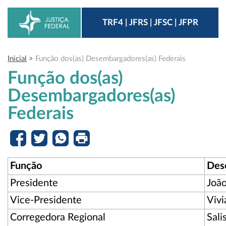
TRF4 | JFRS | JFSC | JFPR
Inicial
>
Função dos(as) Desembargadores(as) Federais
Função dos(as)
Desembargadores(as)
Federais
Função
Des
Presidente
João
Vice-Presidente
Vivi
Corregedora Regional
Sali