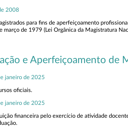
de 2008
strados para fins de aperfeiçoamento profissional, 
e março de 1979 (Lei Orgânica da Magistratura Naci
mação e Aperfeiçoamento de M
de janeiro de 2025
sos oficiais.
de janeiro de 2025
buição financeira pelo exercício de atividade docen
duação.