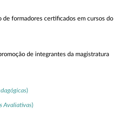
o de formadores certificados em cursos do
promoção de integrantes da magistratura
edagógicas
)
s Avaliativas
)