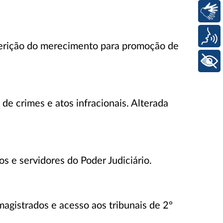
Libras
Voz
aferição do merecimento para promoção de
+ Acessibilidade
 de crimes e atos infracionais. Alterada
os e servidores do Poder Judiciário.
agistrados e acesso aos tribunais de 2º