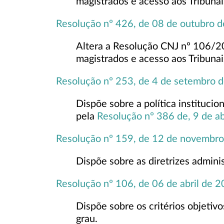
magistrados e acesso aos Tribunai
Resolução nº 426, de 08 de outubro 
Altera a Resolução CNJ nº 106/20
magistrados e acesso aos Tribunai
Resolução nº 253, de 4 de setembro 
Dispõe sobre a política institucio
pela
Resolução nº 386 de, 9 de a
Resolução nº 159, de 12 de novembr
Dispõe sobre as diretrizes adminis
Resolução nº 106, de 06 de abril de 
Dispõe sobre os critérios objetiv
grau.