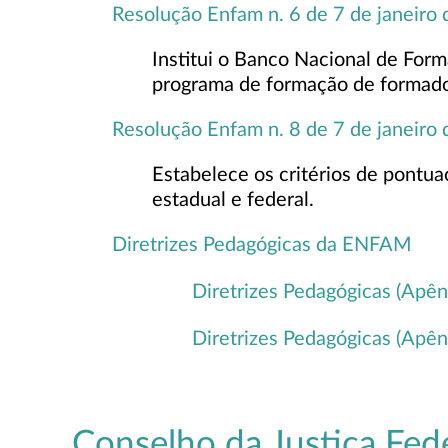
Resolução Enfam n. 6 de 7 de janeiro
Institui o Banco Nacional de For
programa de formação de formado
Resolução Enfam n. 8 de 7 de janeiro
Estabelece os critérios de pontu
estadual e federal.
Diretrizes Pedagógicas da ENFAM
Diretrizes Pedagógicas (Apên
Diretrizes Pedagógicas (Apên
Conselho da Justiça Fed