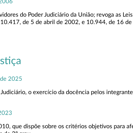
 2006
vidores do Poder Judiciário da União; revoga as Le
10.417, de 5 de abril de 2002, e 10.944, de 16 de
stiça
 de 2025
udiciário, o exercício da docência pelos integrante
 2023
10, que dispõe sobre os critérios objetivos para 