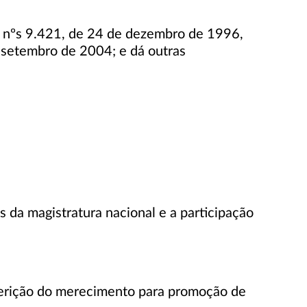
is nºs 9.421, de 24 de dezembro de 1996,
 setembro de 2004; e dá outras
s da magistratura nacional e a participação
aferição do merecimento para promoção de