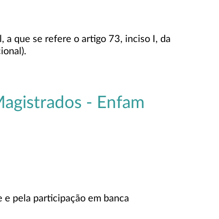
a que se refere o artigo 73, inciso I, da
onal).
agistrados - Enfam
te e pela participação em banca