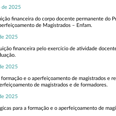
o de 2025
ibuição financeira do corpo docente permanente do 
perfeiçoamento de Magistrados – Enfam.
 de 2025
buição financeira pelo exercício de atividade docen
duação.
 de 2025
 formação e o aperfeiçoamento de magistrados e reg
aperfeiçoamento de magistrados e de formadores.
 de 2025
ógicas para a formação e o aperfeiçoamento de magi