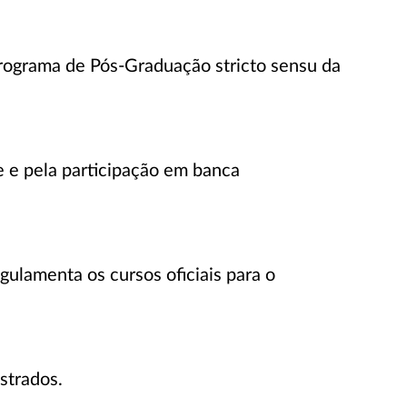
Programa de Pós-Graduação stricto sensu da
te e pela participação em banca
ulamenta os cursos oficiais para o
strados.