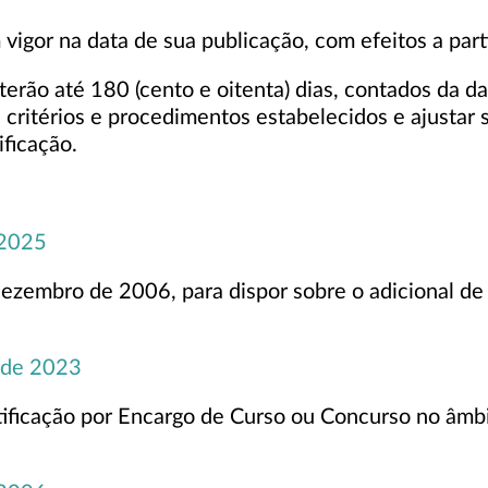
m vigor na data de sua publicação, com efeitos a part
 terão até 180 (cento e oitenta) dias, contados da da
 critérios e procedimentos estabelecidos e ajustar
ificação.
 2025
dezembro de 2006, para dispor sobre o adicional de
o de 2023
ificação por Encargo de Curso ou Concurso no âmbi