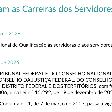
 as Carreiras dos Servidores
o de 2026
onal de Qualificação às servidoras e aos servidores
o de 2026
RIBUNAL FEDERAL E DO CONSELHO NACIONAL 
CONSELHO DA JUSTIÇA FEDERAL, DO CONSELH
ISTRITO FEDERAL E DOS TERRITÓRIOS, com funda
006, e na Lei n.º 15.292, de 19 de dezembro de 
a Conjunta n.º 1, de 7 de março de 2007, passa a vi