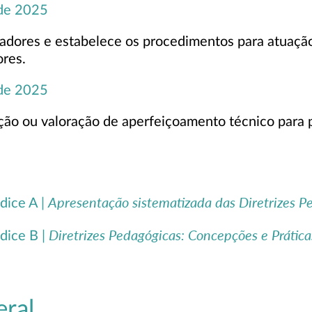
 de 2025
madores e estabelece os procedimentos para atuaçã
res.
 de 2025
ação ou valoração de aperfeiçoamento técnico para 
Apresentação sistematizada das Diretrizes P
dice A |
Diretrizes Pedagógicas: Concepções e Prática
dice B |
eral