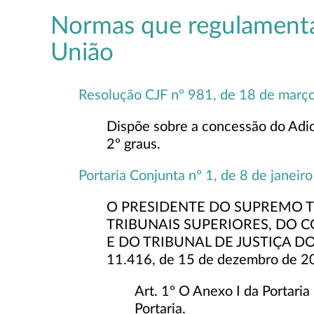
Normas que regulamentam
União
Resolução CJF nº 981, de 18 de març
Dispõe sobre a concessão do Adici
2º graus.
Portaria Conjunta nº 1, de 8 de janeir
O PRESIDENTE DO SUPREMO T
TRIBUNAIS SUPERIORES, DO 
E DO TRIBUNAL DE JUSTIÇA DO D
11.416, de 15 de dezembro de 2
Art. 1º O Anexo I da Portari
Portaria.