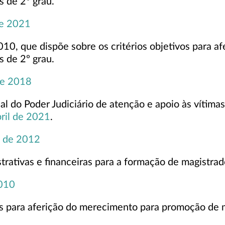
s de 2º grau.
de 2021
10, que dispõe sobre os critérios objetivos para 
s de 2º grau.
de 2018
nal do Poder Judiciário de atenção e apoio às vítimas
bril de 2021
.
o de 2012
trativas e financeiras para a formação de magistrad
2010
os para aferição do merecimento para promoção de m