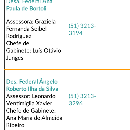
Desa. Federal
Ana
Paula de Bortoli
Assessora: Graziela
(51) 3213-
Fernanda Seibel
3194
Rodriguez
Chefe de
Gabinete: Luís Otávio
Junges
Des. Federal Ângelo
Roberto Ilha da Silva
Assessor: Leonardo
(51) 3213-
Ventimiglia Xavier
3296
Chefe de Gabinete:
Ana Maria de Almeida
Ribeiro