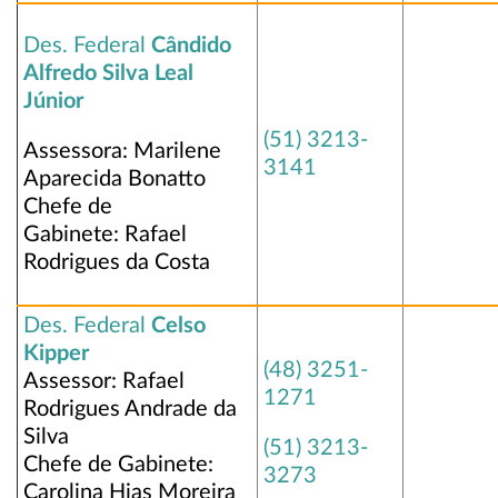
Des. Federal
Cândido
Alfredo Silva Leal
Júnior
(51) 3213-
Assessora: Marilene
3141
Aparecida Bonatto
Chefe de
Gabinete: Rafael
Rodrigues da Costa
Des. Federal
Celso
Kipper
(48) 3251-
Assessor: Rafael
1271
Rodrigues Andrade da
Silva
(51) 3213-
Chefe de Gabinete:
3273
Carolina Hias Moreira