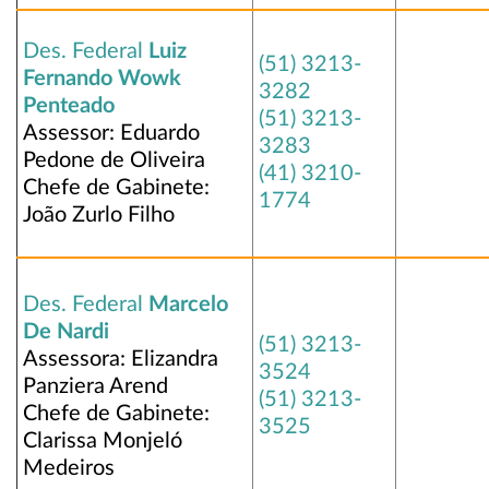
Des. Federal
Luiz
(51) 3213-
Fernando Wowk
3282
Penteado
(51) 3213-
Assessor: Eduardo
3283
Pedone de Oliveira
(41) 3210-
Chefe de Gabinete:
1774
João Zurlo Filho
Des. Federal
Marcelo
De Nardi
(51) 3213-
Assessora: Elizandra
3524
Panziera Arend
(51) 3213-
Chefe de Gabinete:
3525
Clarissa Monjeló
Medeiros