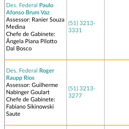
Des. Federal
Paulo
Afonso Brum Vaz
Assessor: Ranier Souza
(51) 3213-
Medina
3331
Chefe de Gabinete:
Ângela Piana Pilotto
Dal Bosco
Des. Federal
Roger
Raupp Rios
Assessor: Guilherme
(51) 3213-
Nabinger Goulart
3277
Chefe de Gabinete:
Fabiano Sikinowski
Saute