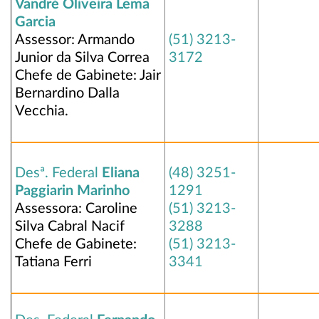
Vandré Oliveira Lema
Garcia
Assessor: Armando
(51) 3213-
Junior da Silva Correa
3172
Chefe de Gabinete: Jair
Bernardino Dalla
Vecchia.
Desª. Federal
Eliana
(48) 3251-
Paggiarin Marinho
1291
Assessora: Caroline
(51) 3213-
Silva Cabral Nacif
3288
Chefe de Gabinete:
(51) 3213-
Tatiana Ferri
3341