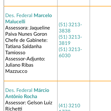
Des. Federal
Marcelo
Malucelli
(51) 3213-
Assessora: Jaqueline
3838
Paiva Nunes Goron
(51) 3213-
Chefe de Gabinete:
3819
Tatiana Saldanha
(51) 3213-
Tamiosso
6030
Assessor-Adjunto:
Juliano Ribas
Mazzucco
Des. Federal
Márcio
Antônio Rocha
Assessor: Gelson Luiz
(41) 3210
Richetti