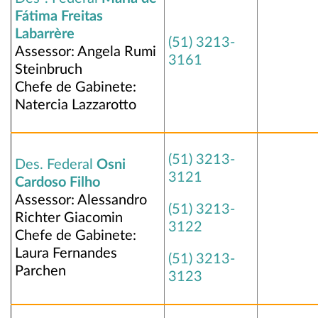
Fátima Freitas
Labarrère
(51) 3213-
Assessor: Angela Rumi
3161
Steinbruch
Chefe de Gabinete:
Natercia Lazzarotto
(51) 3213-
Des. Federal
Osni
3121
Cardoso Filho
Assessor: Alessandro
(51) 3213-
Richter Giacomin
3122
Chefe de Gabinete:
Laura Fernandes
(51) 3213-
Parchen
3123