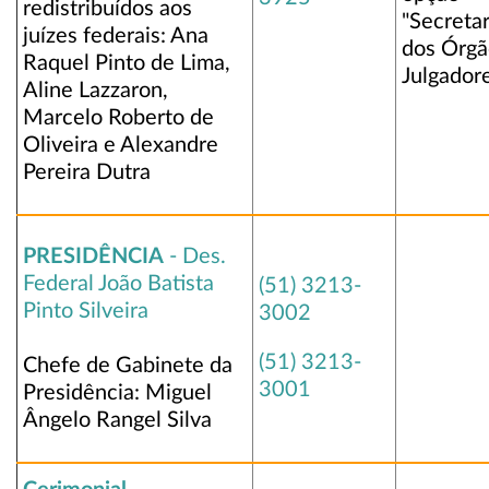
redistribuídos aos
"Secretar
juízes federais: Ana
dos Órgã
Raquel Pinto de Lima,
Julgador
Aline Lazzaron,
Marcelo Roberto de
Oliveira e Alexandre
Pereira Dutra
PRESIDÊNCIA
- Des.
Federal João Batista
(51) 3213-
Pinto Silveira
3002
(51) 3213-
Chefe de Gabinete da
3001
Presidência: Miguel
Ângelo Rangel Silva