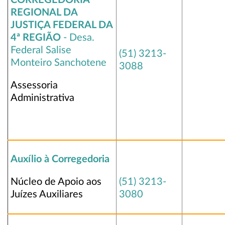
CORREGEDORIA
REGIONAL DA
JUSTIÇA FEDERAL DA
4ª REGIÃO
- Desa.
Federal Salise
(51) 3213-
Monteiro Sanchotene
3088
Assessoria
Administrativa
Auxílio à Corregedoria
Núcleo de Apoio aos
(51) 3213-
Juízes Auxiliares
3080