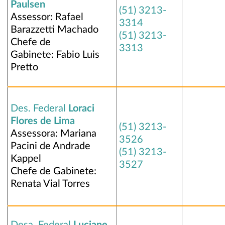
Paulsen
(51) 3213-
Assessor: Rafael
3314
Barazzetti Machado
(51) 3213-
Chefe de
3313
Gabinete: Fabio Luis
Pretto
Des. Federal
Loraci
Flores de Lima
(51) 3213-
Assessora: Mariana
3526
Pacini de Andrade
(51) 3213-
Kappel
3527
Chefe de Gabinete:
Renata Vial Torres