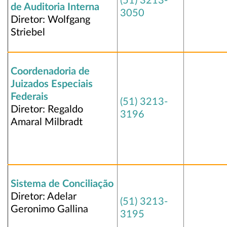
(51) 3213-
de Auditoria Interna
3050
Diretor: Wolfgang
Striebel
Coordenadoria de
Juizados Especiais
Federais
(51) 3213-
Diretor: Regaldo
3196
Amaral Milbradt
Sistema de Conciliação
Diretor: Adelar
(51) 3213-
Geronimo Gallina
3195