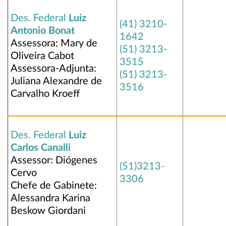
Des. Federal
Luiz
(41) 3210-
Antonio Bonat
1642
Assessora: Mary de
(51) 3213-
Oliveira Cabot
3515
Assessora-Adjunta:
(51) 3213-
Juliana Alexandre de
3516
Carvalho Kroeff
Des. Federal
Luiz
Carlos Canalli
Assessor: Diógenes
(51)3213-
Cervo
3306
Chefe de Gabinete:
Alessandra Karina
Beskow Giordani