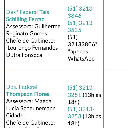
(51) 3213-
Desª Federal
Taís
3846
Schilling Ferraz
(51) 3213-
Assessora: Guilherme
3535
Reginato Gomes
(51)
Chefe de Gabinete:
32133806*
Lourenço Fernandes
*apenas
Dutra Fonseca
WhatsApp
Des. Federal
(51) 3213-
Thompson Flores
3251
(13h às
Assessora: Magda
18h)
Lucia Scheunemann
(51) 3213-
Cidade
3253
(13h às
Chefe de Gabinete:
18h)