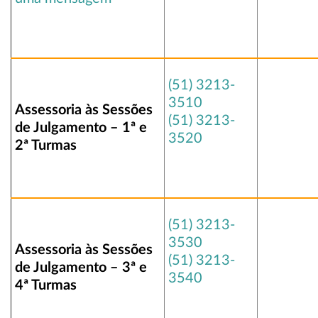
(51) 3213-
3510
Assessoria às Sessões
(51) 3213-
de Julgamento – 1ª e
3520
2ª Turmas
(51) 3213-
3530
Assessoria às Sessões
(51) 3213-
de Julgamento – 3ª e
3540
4ª Turmas