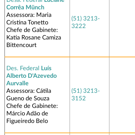
Desa. Federal
Luciane
Corrêa Münch
Assessora: Maria
(51) 3213-
Cristina Tonetto
3222
Chefe de Gabinete:
Katia Rosane Camiza
Bittencourt
Des. Federal
Luís
Alberto D'Azevedo
Aurvalle
Assessora: Cátila
(51) 3213-
Gueno de Souza
3152
Chefe de Gabinete:
Márcio Adão de
Figueiredo Belo