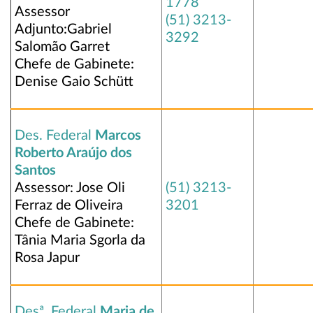
1778
Assessor
(51) 3213-
Adjunto:Gabriel
3292
Salomão Garret
Chefe de Gabinete:
Denise Gaio Schütt
Des. Federal
Marcos
Roberto Araújo dos
Santos
Assessor: Jose Oli
(51) 3213-
Ferraz de Oliveira
3201
Chefe de Gabinete:
Tânia Maria Sgorla da
Rosa Japur
Desª. Federal
Maria de