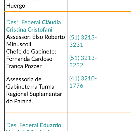
Huergo
Desª. Federal
Cláudia
Cristina Cristofani
Assessor: Elso Roberto
(51) 3213-
Minuscoli
3231
Chefe de Gabinete:
(51) 3213-
Fernanda Cardoso
3232
França Pozzer
(41) 3210-
Assessoria de
1776
Gabinete na Turma
Regional Suplementar
do Paraná.
Des. Federal
Eduardo