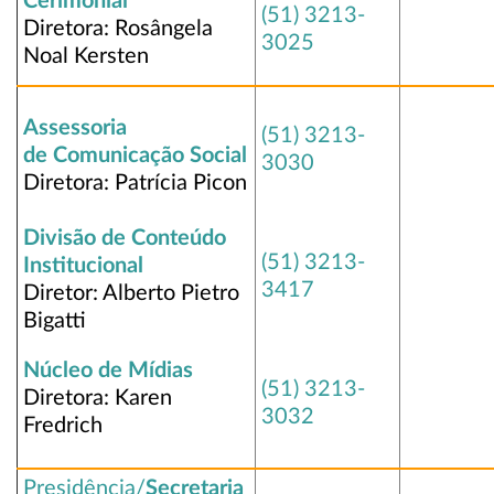
Cerimonial
(51) 3213-
Diretora: Rosângela
3025
Noal Kersten
Assessoria
(51) 3213-
de Comunicação Social
3030
Diretora: Patrícia Picon
Divisão de Conteúdo
(51) 3213-
Institucional
3417
Diretor: Alberto Pietro
Bigatti
Núcleo de Mídias
(51) 3213-
Diretora: Karen
3032
Fredrich
Presidência/
Secretaria