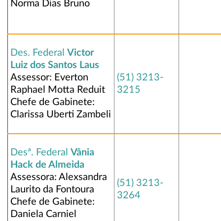
Norma Dias Bruno
Des. Federal
Victor
Luiz dos Santos Laus
Assessor: Everton
(51) 3213-
Raphael Motta Reduit
3215
Chefe de Gabinete:
Clarissa Uberti Zambeli
Desª. Federal
Vânia
Hack de Almeida
Assessora: Alexsandra
(51) 3213-
Laurito da Fontoura
3264
Chefe de Gabinete:
Daniela Carniel