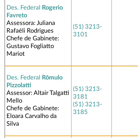
Des. Federal
Rogerio
Favreto
Assessora: Juliana
(51) 3213-
Rafaéli Rodrigues
3101
Chefe de Gabinete:
Gustavo Fogliatto
Mariot
Des. Federal
Rômulo
Pizzolatti
(51) 3213-
Assessor: Altair Talgatti
3181
Mello
(51) 3213-
Chefe de Gabinete:
3185
Eloara Carvalho da
Silva