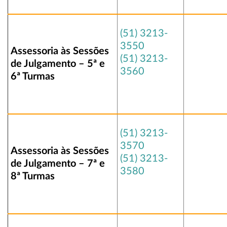
(51) 3213-
3550
Assessoria às Sessões
(51) 3213-
de Julgamento – 5ª e
3560
6ª Turmas
(51) 3213-
3570
Assessoria às Sessões
(51) 3213-
de Julgamento – 7ª e
3580
8ª Turmas