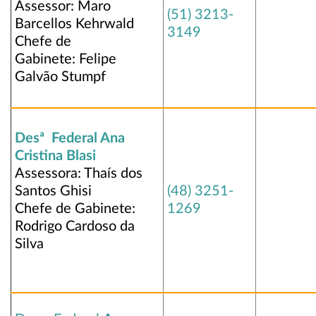
Assessor: Maro
(51) 3213-
Barcellos Kehrwald
3149
Chefe de
Gabinete: Felipe
Galvão Stumpf
Desª Federal Ana
Cristina Blasi
Assessora: Thaís dos
Santos Ghisi
(48) 3251-
Chefe de Gabinete:
1269
Rodrigo Cardoso da
Silva