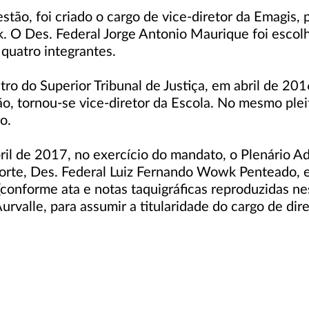
ão, foi criado o cargo de vice-diretor da Emagis, p
nik. O Des. Federal Jorge Antonio Maurique foi esco
 quatro integrantes.
 do Superior Tribunal de Justiça, em abril de 2016
ão, tornou-se vice-diretor da Escola. No mesmo ple
o.
il de 2017, no exercício do mandato, o Plenário Ad
orte, Des. Federal Luiz Fernando Wowk Penteado, e
(conforme ata e notas taquigráficas reproduzidas ne
urvalle, para assumir a titularidade do cargo de dire