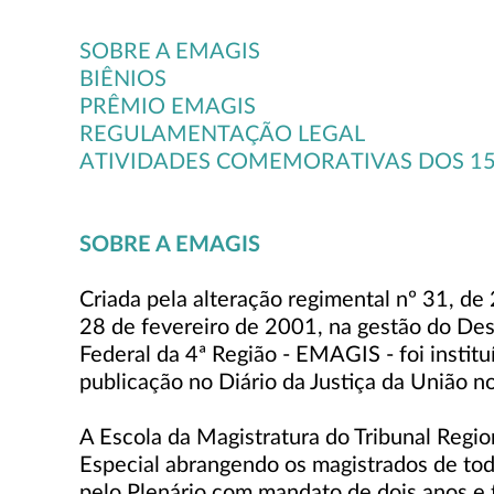
SOBRE A EMAGIS
BIÊNIOS
PRÊMIO EMAGIS
REGULAMENTAÇÃO LEGAL
ATIVIDADES COMEMORATIVAS DOS 15
SOBRE A EMAGIS
Criada pela alteração regimental nº 31, de
28 de fevereiro de 2001, na gestão do Des
Federal da 4ª Região - EMAGIS - foi instit
publicação no Diário da Justiça da União 
A Escola da Magistratura do Tribunal Regio
Especial abrangendo os magistrados de toda
pelo Plenário com mandato de dois anos e t