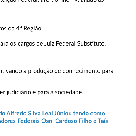
tos da 4ª Região;
a os cargos de Juiz Federal Substituto.​
entivando a produção de conhecimento para
r judiciário e para a sociedade.
 Alfredo Silva Leal Júnior, tendo como
dores Federais Osni Cardoso Filho e Taís