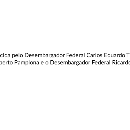
ercida pelo Desembargador Federal Carlos Eduardo 
erto Pamplona e o Desembargador Federal Ricardo T