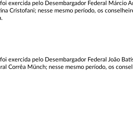
foi exercida pelo Desembargador Federal Márcio An
ina Cristofani; nesse mesmo período, os conselhei
.
oi exercida pelo Desembargador Federal João Batist
ral Corrêa Münch; nesse mesmo período, os consel