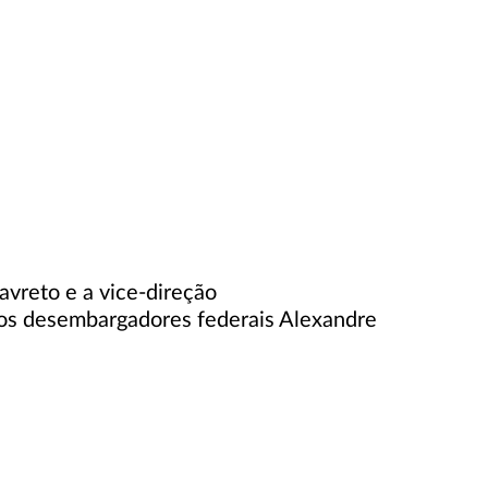
vreto e a vice-direção
os desembargadores federais Alexandre