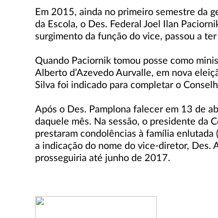
Em 2015, ainda no primeiro semestre da gest
da Escola, o Des. Federal Joel Ilan Pacior
surgimento da função do vice, passou a ter
Quando Paciornik tomou posse como ministro
Alberto d’Azevedo Aurvalle, em nova eleiç
Silva foi indicado para completar o Conselh
Após o Des. Pamplona falecer em 13 de abr
daquele mês. Na sessão, o presidente da C
prestaram condolências à família enlutada 
a indicação do nome do vice-diretor, Des. A
prosseguiria até junho de 2017.