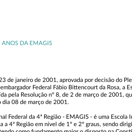
 ANOS DA EMAGIS
 23 de janeiro de 2001, aprovada por decisão do Ple
embargador Federal Fábio Bittencourt da Rosa, a Es
uída pela Resolução nº 8, de 2 de março de 2001, qu
no dia 08 de março de 2001.
nal Federal da 4ª Região - EMAGIS - é uma Escola In
 a 4ª Região em nível de 1º e 2º graus, sendo diri
endo como fundamento maior o disposto na Constituiç