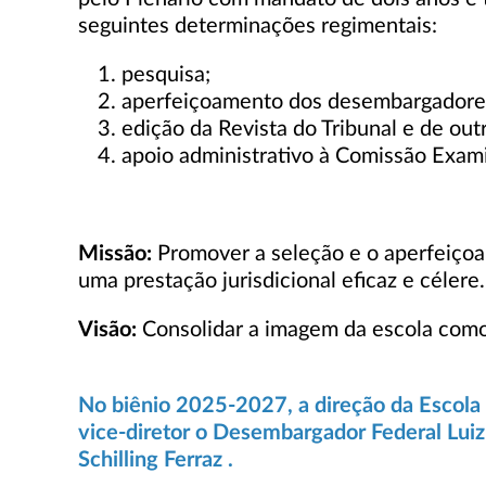
seguintes determinações regimentais:
pesquisa;
aperfeiçoamento dos desembargadores fe
edição da Revista do Tribunal e de out
apoio administrativo à Comissão Exami
Missão:
Promover a seleção e o aperfeiçoa
uma prestação jurisdicional eficaz e célere.
Visão:
Consolidar a imagem da escola como r
No biênio 2025-2027, a direção da Escola 
vice-diretor o Desembargador Federal Luiz
Schilling Ferraz .​