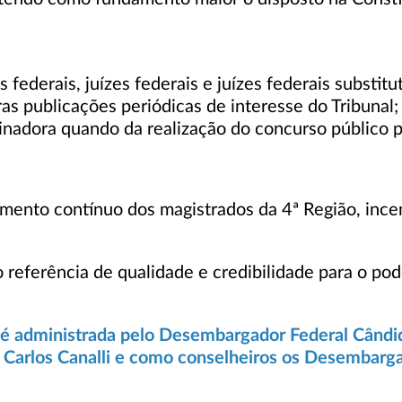
derais, juízes federais e juízes federais substitu
ras publicações periódicas de interesse do Tribunal;
nadora quando da realização do concurso público par
mento contínuo dos magistrados da 4ª Região, inc
eferência de qualidade e credibilidade para o pode
é administrada pelo Desembargador Federal Cândido
 Carlos Canalli e como conselheiros os Desembarga