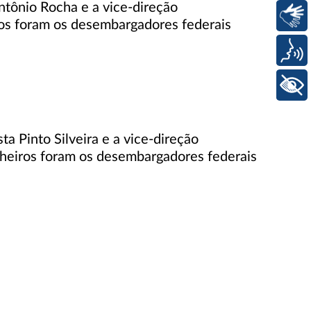
tônio Rocha e a vice-direção
Libras
ros foram os desembargadores federais
Voz
+ Acessibilidade
a Pinto Silveira e a vice-direção
heiros foram os desembargadores federais