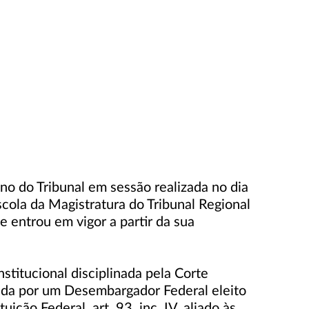
no do Tribunal em sessão realizada no dia
cola da Magistratura do Tribunal Regional
e entrou em vigor a partir da sua
stitucional disciplinada pela Corte
gida por um Desembargador Federal eleito
ão Federal, art. 93, inc. IV, aliado às