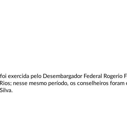
foi exercida pelo Desembargador Federal Rogerio Fa
ios; nesse mesmo período, os conselheiros foram 
ilva.​