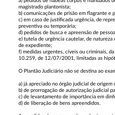
a) pedidos de habeas corpus e mandados de
magistrado plantonista;
b) comunicações de prisão em flagrante e p
c) em caso de justificada urgência, de repr
preventiva ou temporária;
d) pedidos de busca e apreensão de pessoa
e) tutela de urgência cautelar, de natureza
de expediente;
f) medidas urgentes, cíveis ou criminais, 
10.259, de 12/07/2001, limitadas as hipó
O Plantão Judiciário não se destina ao exa
a) já apreciado no órgão judicial de orige
b) de prorrogação de autorização judicial p
c) de levantamento de importância em dinh
d) de liberação de bens apreendidos.