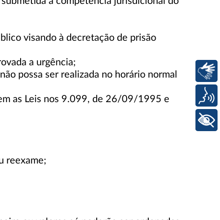
submetida à competência jurisdicional do
úblico visando à decretação de prisão
ovada a urgência;
Libras
e não possa ser realizada no horário normal
Voz
erem as Leis nos 9.099, de 26/09/1995 e
+ Acessibilidade
ou reexame;