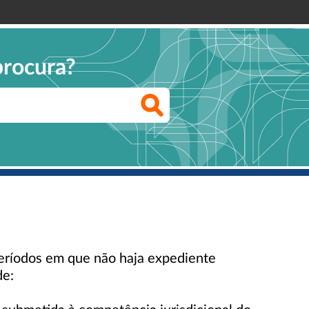
procura?
 períodos em que não haja expediente
de: