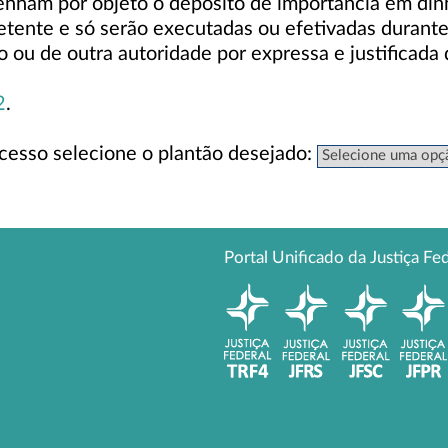
nham por objeto o depósito de importância em dinh
petente e só serão executadas ou efetivadas durant
 ou de outra autoridade por expressa e justificada 
2
.
acesso selecione o plantão desejado:
Portal Unificado da Justiça Fe