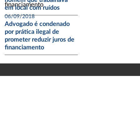
homem que trabalhava
em local com ruídos
06/09/2018
Advogado é condenado
por prática ilegal de
prometer reduzir juros de
financiamento