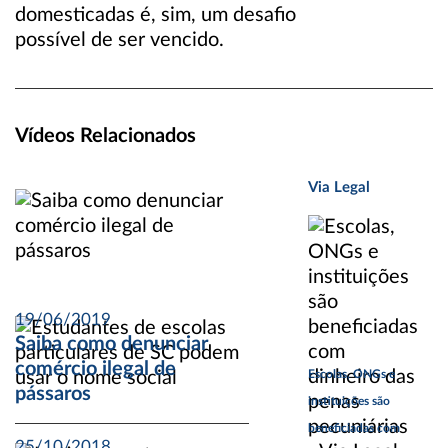
domesticadas é, sim, um desafio
possível de ser vencido.
Vídeos Relacionados
Via Legal
19/06/2019
Saiba como denunciar
comércio ilegal de
Escolas, ONGs e
pássaros
instituições são
beneficiadas com
25/10/2018