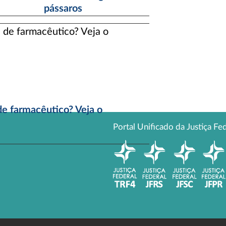
pássaros
e farmacêutico? Veja o
Portal Unificado da Justiça Fe