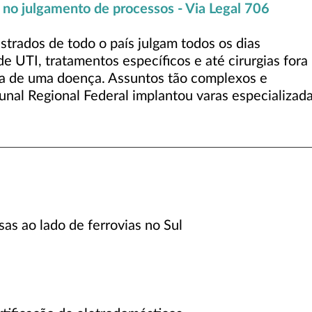
 no julgamento de processos - Via Legal 706
trados de todo o país julgam todos os dias
e UTI, tratamentos específicos e até cirurgias fora
ra de uma doença. Assuntos tão complexos e
bunal Regional Federal implantou varas especializad