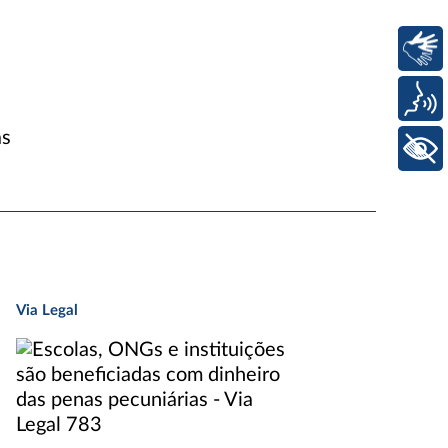
Libras
Voz
as
+ Acessibilidade
Via Legal