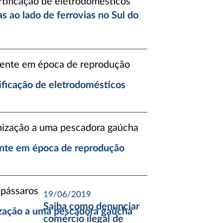
s ao lado de ferrovias no Sul do
ificação de eletrodomésticos
nte em época de reprodução
19/06/2019
Saiba como denunciar
ização a uma pescadora gaúcha
comércio ilegal de