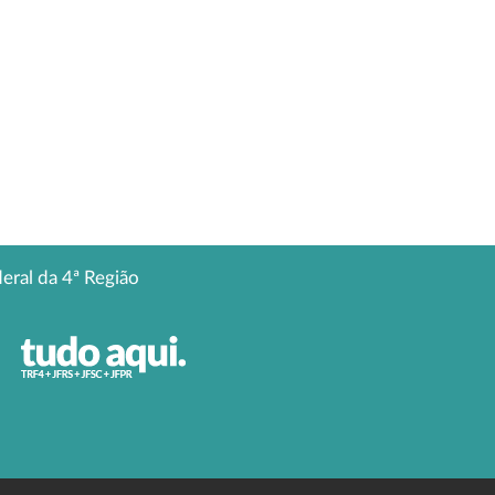
deral da 4ª Região