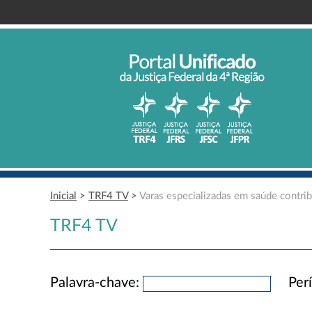
Inicial
>
TRF4 TV
>
Varas especializadas em saúde contri
TRF4 TV
Palavra-chave:
Per