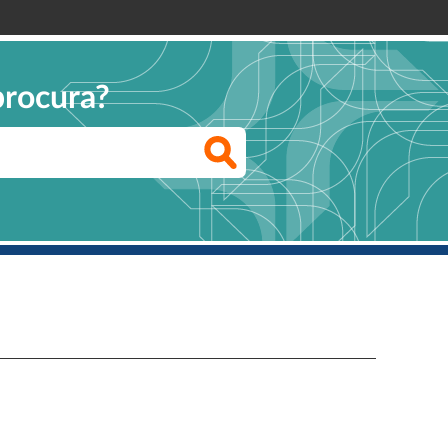
procura?