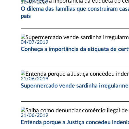
12/07/2019
O dilema das famílias que construíram casa
país
04/07/2019
Conheça a importância da etiqueta de cert
21/06/2019
Supermercado vende sardinha irregularme
21/06/2019
Entenda porque a Justiça concedeu inden