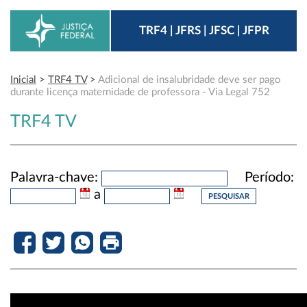
TRF4 | JFRS | JFSC | JFPR
Inicial
>
TRF4 TV
>
Adicional de insalubridade deve ser pago
durante licença maternidade de professora - Via Legal 752
TRF4 TV
Palavra-chave:
Período:
a